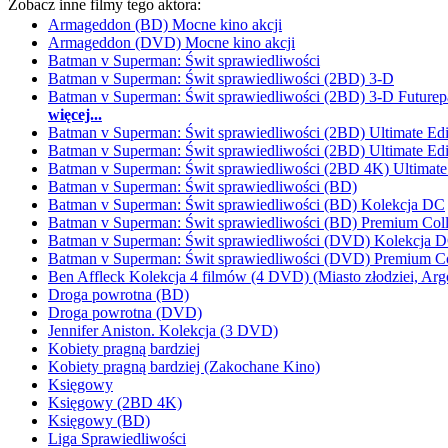
Zobacz inne filmy tego aktora:
Armageddon (BD) Mocne kino akcji
Armageddon (DVD) Mocne kino akcji
Batman v Superman: Świt sprawiedliwości
Batman v Superman: Świt sprawiedliwości (2BD) 3-D
Batman v Superman: Świt sprawiedliwości (2BD) 3-D Futurep
więcej...
Batman v Superman: Świt sprawiedliwości (2BD) Ultimate Edi
Batman v Superman: Świt sprawiedliwości (2BD) Ultimate Edi
Batman v Superman: Świt sprawiedliwości (2BD 4K) Ultimate
Batman v Superman: Świt sprawiedliwości (BD)
Batman v Superman: Świt sprawiedliwości (BD) Kolekcja DC
Batman v Superman: Świt sprawiedliwości (BD) Premium Coll
Batman v Superman: Świt sprawiedliwości (DVD) Kolekcja 
Batman v Superman: Świt sprawiedliwości (DVD) Premium Co
Ben Affleck Kolekcja 4 filmów (4 DVD) (Miasto złodziei, Ar
Droga powrotna (BD)
Droga powrotna (DVD)
Jennifer Aniston. Kolekcja (3 DVD)
Kobiety pragną bardziej
Kobiety pragną bardziej (Zakochane Kino)
Księgowy
Księgowy (2BD 4K)
Księgowy (BD)
Liga Sprawiedliwości