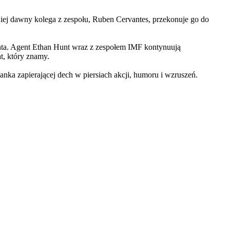
iej dawny kolega z zespołu, Ruben Cervantes, przekonuje go do
Hunta. Agent Ethan Hunt wraz z zespołem IMF kontynuują
at, który znamy.
 zapierającej dech w piersiach akcji, humoru i wzruszeń.