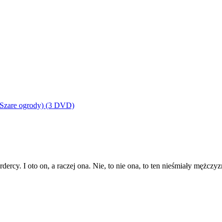
, Szare ogrody) (3 DVD)
ercy. I oto on, a raczej ona. Nie, to nie ona, to ten nieśmiały mężc