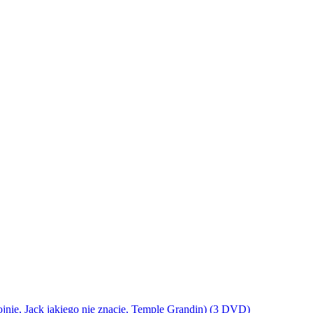
ojnie, Jack jakiego nie znacie, Temple Grandin) (3 DVD)