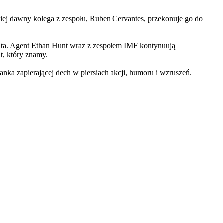
iej dawny kolega z zespołu, Ruben Cervantes, przekonuje go do
Hunta. Agent Ethan Hunt wraz z zespołem IMF kontynuują
at, który znamy.
 zapierającej dech w piersiach akcji, humoru i wzruszeń.