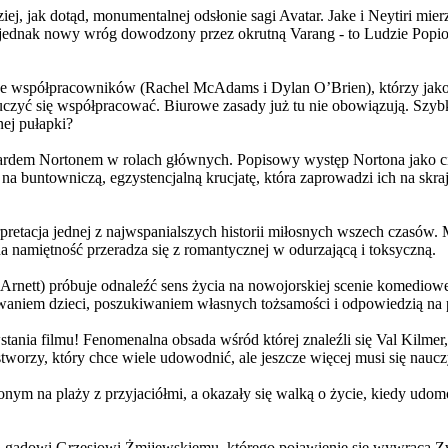
j, jak dotąd, monumentalnej odsłonie sagi Avatar. Jake i Neytiri mierzą
jednak nowy wróg dowodzony przez okrutną Varang - to Ludzie Popiołu
 współpracowników (Rachel McAdams i Dylan O’Brien), którzy jako jed
yć się współpracować. Biurowe zasady już tu nie obowiązują. Szybko 
nej pułapki?
wardem Nortonem w rolach głównych. Popisowy występ Nortona jako c
a buntowniczą, egzystencjalną krucjatę, która zaprowadzi ich na skraj
etacja jednej z najwspanialszych historii miłosnych wszech czasów. M
na namiętność przeradza się z romantycznej w odurzającą i toksyczną.
Arnett) próbuje odnaleźć sens życia na nowojorskiej scenie komediow
owaniem dzieci, poszukiwaniem własnych tożsamości i odpowiedzią na p
wstania filmu! Fenomenalna obsada wśród której znaleźli się Val Kilm
orzy, który chce wiele udowodnić, ale jeszcze więcej musi się naucz
onym na plaży z przyjaciółmi, a okazały się walką o życie, kiedy ud
 gadowi Grzesiowi Żmijewskiemu, którego pojawienie się wywraca Zw