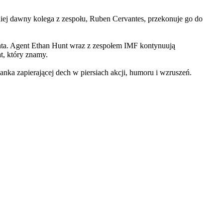
iej dawny kolega z zespołu, Ruben Cervantes, przekonuje go do
Hunta. Agent Ethan Hunt wraz z zespołem IMF kontynuują
at, który znamy.
 zapierającej dech w piersiach akcji, humoru i wzruszeń.