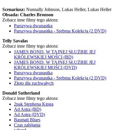
Scenariusz:
Nunnally Johnson
, Lukas Heller
, Lukas Heller
Obsada:
Charles Bronson
Zobacz inne filmy tego aktora:
Parszywa dwunastka
Parszywa dwunastka - Srebrna Kolekcja (2 DVD)
Telly Savalas
Zobacz inne filmy tego aktora:
JAMES BOND. W TAJNEJ SŁUŻBIE JEJ
KRÓLEWSKIEJ MOŚCI (BD)
JAMES BOND. W TAJNEJ SŁUŻBIE JEJ
KRÓLEWSKIEJ MOŚCI (DVD)
Parszywa dwunastka
Parszywa dwunastka - Srebrna Kolekcja (2 DVD)
Złoto dla zuchwałych
Donald Sutherland
Zobacz inne filmy tego aktora:
2pak Stephena Kinga
Ad Astra (BD)
Ad Astra (DVD)
Basmati Blues
Czas zabijania