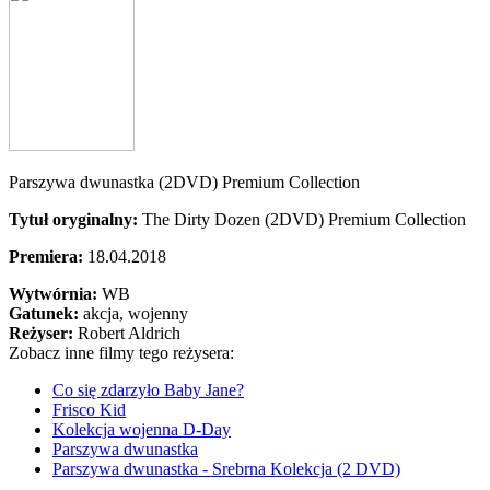
Parszywa dwunastka (2DVD) Premium Collection
Tytuł oryginalny:
The Dirty Dozen (2DVD) Premium Collection
Premiera:
18.04.2018
Wytwórnia:
WB
Gatunek:
akcja, wojenny
Reżyser:
Robert Aldrich
Zobacz inne filmy tego reżysera:
Co się zdarzyło Baby Jane?
Frisco Kid
Kolekcja wojenna D-Day
Parszywa dwunastka
Parszywa dwunastka - Srebrna Kolekcja (2 DVD)