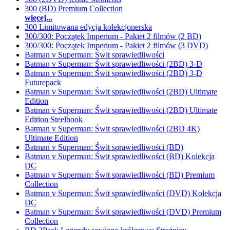
300 (BD) Premium Collection
więcej...
300 Limitowana edycja kolekcjonerska
300/300: Początek Imperium - Pakiet 2 filmów (2 BD)
300/300: Początek Imperium - Pakiet 2 filmów (3 DVD)
Batman v Superman: Świt sprawiedliwości
Batman v Superman: Świt sprawiedliwości (2BD) 3-D
Batman v Superman: Świt sprawiedliwości (2BD) 3-D
Futurepack
Batman v Superman: Świt sprawiedliwości (2BD) Ultimate
Edition
Batman v Superman: Świt sprawiedliwości (2BD) Ultimate
Edition Steelbook
Batman v Superman: Świt sprawiedliwości (2BD 4K)
Ultimate Edition
Batman v Superman: Świt sprawiedliwości (BD)
Batman v Superman: Świt sprawiedliwości (BD) Kolekcja
DC
Batman v Superman: Świt sprawiedliwości (BD) Premium
Collection
Batman v Superman: Świt sprawiedliwości (DVD) Kolekcja
DC
Batman v Superman: Świt sprawiedliwości (DVD) Premium
Collection