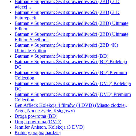
Batman v Superman: Świt sprawiedliwości (2BD) 3-D
więcej...
Batman v Superman: Świt sprawiedliwości (2BD) 3-D
Futurepack
Batman v Superman: Świt sprawiedliwości (2BD) Ultimate
Edition
Batman v Superman: Świt sprawiedliwości (2BD) Ultimate
Edition Steelbook
Batman v Superman: Świt sprawiedliwości (2BD 4K)
Ultimate Edition
Batman v Superman: Świt sprawiedliwości (BD)
Batman v Superman: Świt sprawiedliwości (BD) Kolekcja
DC
Batman v Superman: Świt sprawiedliwości (BD) Premium
Collection
Batman v Superman: Świt sprawiedliwości (DVD) Kolekcja
DC
Batman v Superman: Świt sprawiedliwości (DVD) Premium
Collection
Ben Affleck Kolekcja 4 filmów (4 DVD) (Miasto złodziei,
Argo, Nocne życie, Księgowy)
Droga powrotna (BD)
Droga powrotna (DVD)
Jennifer Aniston. Kolekcja (3 DVD)
Kobiety pragną bardziej