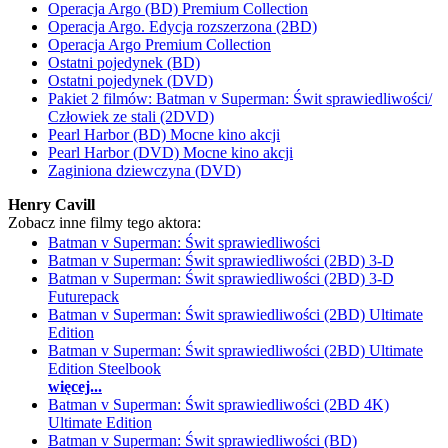
Operacja Argo (BD) Premium Collection
Operacja Argo. Edycja rozszerzona (2BD)
Operacja Argo Premium Collection
Ostatni pojedynek (BD)
Ostatni pojedynek (DVD)
Pakiet 2 filmów: Batman v Superman: Świt sprawiedliwości/
Człowiek ze stali (2DVD)
Pearl Harbor (BD) Mocne kino akcji
Pearl Harbor (DVD) Mocne kino akcji
Zaginiona dziewczyna (DVD)
Henry Cavill
Zobacz inne filmy tego aktora:
Batman v Superman: Świt sprawiedliwości
Batman v Superman: Świt sprawiedliwości (2BD) 3-D
Batman v Superman: Świt sprawiedliwości (2BD) 3-D
Futurepack
Batman v Superman: Świt sprawiedliwości (2BD) Ultimate
Edition
Batman v Superman: Świt sprawiedliwości (2BD) Ultimate
Edition Steelbook
więcej...
Batman v Superman: Świt sprawiedliwości (2BD 4K)
Ultimate Edition
Batman v Superman: Świt sprawiedliwości (BD)