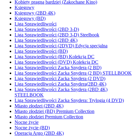
Kobiety pragną bardziej (Zakochane Kino)
Księgowy
Księgowy (2BD 4K)
Księgowy (BD)
Liga Sprawiedliwości
Liga Sprawiedliwości (2BD 3-D)
Liga Sprawiedliwości (2BD 3-D) Steelbook
Liga Sprawiedliwości (2BD 4K)
Liga Sprawiedliwości (2DVD) Edycja specjalna
Liga Sprawiedliwości (BD)
Liga Sprawiedliwości (BD) Kolekcja DC
Liga Sprawiedliwości (DVD) Kolekcja DC
Liga Sprawiedliwości Zacka Snydera (2 BD)
Liga Sprawiedliwości Zacka Snydera (2 BD) STELLBOOK
Liga Sprawiedliwości Zacka Snydera (2 DVD)
Liga Sprawiedliwości Zacka Snydera(2BD 4K)
Liga Sprawiedliwości Zacka Snydera (2BD 4K)
STEELBOOK
Liga Sprawiedliwości Zacka Snydera: Trylogia (4 DVD)
Miasto złodzei (2BD 4K)
Miasto złodziei (BD) Premium Collection
Miasto złodziei Premium Collection
Nocne życie
Nocne życie (BD)
Operacja Argo (2BD 4K)