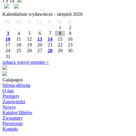
1 z 14
Kalendarium wydawnicze -
sierpień
2026
Pn
Wt
Śr
Cz
Pi
So
Ni
1
2
3
4
5
6
7
8
9
10
11
12
13
14
15
16
17
18
19
20
21
22
23
24
25
26
27
28
29
30
31
zobacz więcej premier »
Galapagos
Strona główna
O nas
Premiery
Zapowiedzi
Newsy
Katalog filmów
Zwiastuny
Pressroom
Kontakt