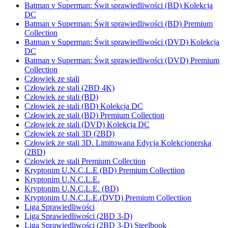
Batman v Superman: Świt sprawiedliwości (BD) Kolekcja
DC
Batman v Superman: Świt sprawiedliwości (BD) Premium
Collection
Batman v Superman: Świt sprawiedliwości (DVD) Kolekcja
DC
Batman v Superman: Świt sprawiedliwości (DVD) Premium
Collection
Człowiek ze stali
Człowiek ze stali (2BD 4K)
Człowiek ze stali (BD)
Człowiek ze stali (BD) Kolekcja DC
Człowiek ze stali (BD) Premium Collection
Człowiek ze stali (DVD) Kolekcja DC
Człowiek ze stali 3D (2BD)
Człowiek ze stali 3D. Limitowana Edycja Kolekcjonerska
(2BD)
Człowiek ze stali Premium Collection
Kryptonim U.N.C.L.E (BD) Premium Collectiion
Kryptonim U.N.C.L.E.
Kryptonim U.N.C.L.E. (BD)
Kryptonim U.N.C.L.E.(DVD) Premium Collectiion
Liga Sprawiedliwości
Liga Sprawiedliwości (2BD 3-D)
Liga Sprawiedliwości (2BD 3-D) Steelbook