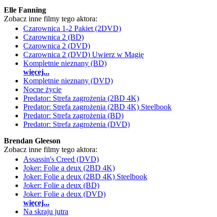
Elle Fanning
Zobacz inne filmy tego aktora:
Czarownica 1-2 Pakiet (2DVD)
Czarownica 2 (BD)
Czarownica 2 (DVD)
Czarownica 2 (DVD) Uwierz w Magię
Kompletnie nieznany (BD)
więcej...
Kompletnie nieznany (DVD)
Nocne życie
Predator: Strefa zagrożenia (2BD 4K)
Predator: Strefa zagrożenia (2BD 4K) Steelbook
Predator: Strefa zagrożenia (BD)
Predator: Strefa zagrożenia (DVD)
Brendan Gleeson
Zobacz inne filmy tego aktora:
Assassin's Creed (DVD)
Joker: Folie a deux (2BD 4K)
Joker: Folie a deux (2BD 4K) Steelbook
Joker: Folie a deux (BD)
Joker: Folie a deux (DVD)
więcej...
Na skraju jutra