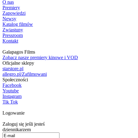
O nas
Premiery
Zapowiedzi
Newsy
Katalog filmów
Zwiastuny
Pressroom
Kontakt
Galapagos Films
Zobacz nasze premiery kinowe i VOD
Oficjalne sklepy
starstore.pl
allegro.pl/Zafilmowani
Społeczności
Facebook
Youtube
Instagram
Tik Tok
Logowanie
Zaloguj się jeśli jesteś
dziennikarzem