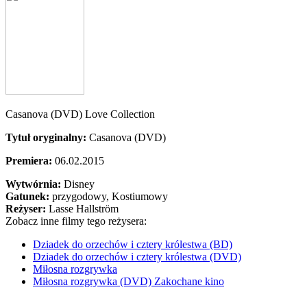
Casanova (DVD) Love Collection
Tytuł oryginalny:
Casanova (DVD)
Premiera:
06.02.2015
Wytwórnia:
Disney
Gatunek:
przygodowy, Kostiumowy
Reżyser:
Lasse Hallström
Zobacz inne filmy tego reżysera:
Dziadek do orzechów i cztery królestwa (BD)
Dziadek do orzechów i cztery królestwa (DVD)
Miłosna rozgrywka
Miłosna rozgrywka (DVD) Zakochane kino