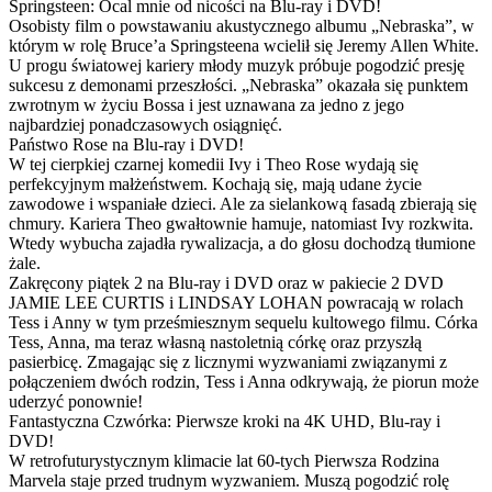
Springsteen: Ocal mnie od nicości na Blu-ray i DVD!
Osobisty film o powstawaniu akustycznego albumu „Nebraska”, w
którym w rolę Bruce’a Springsteena wcielił się Jeremy Allen White.
U progu światowej kariery młody muzyk próbuje pogodzić presję
sukcesu z demonami przeszłości. „Nebraska” okazała się punktem
zwrotnym w życiu Bossa i jest uznawana za jedno z jego
najbardziej ponadczasowych osiągnięć.
Państwo Rose na Blu-ray i DVD!
W tej cierpkiej czarnej komedii Ivy i Theo Rose wydają się
perfekcyjnym małżeństwem. Kochają się, mają udane życie
zawodowe i wspaniałe dzieci. Ale za sielankową fasadą zbierają się
chmury. Kariera Theo gwałtownie hamuje, natomiast Ivy rozkwita.
Wtedy wybucha zajadła rywalizacja, a do głosu dochodzą tłumione
żale.
Zakręcony piątek 2 na Blu-ray i DVD oraz w pakiecie 2 DVD
JAMIE LEE CURTIS i LINDSAY LOHAN powracają w rolach
Tess i Anny w tym prześmiesznym sequelu kultowego filmu. Córka
Tess, Anna, ma teraz własną nastoletnią córkę oraz przyszłą
pasierbicę. Zmagając się z licznymi wyzwaniami związanymi z
połączeniem dwóch rodzin, Tess i Anna odkrywają, że piorun może
uderzyć ponownie!
Fantastyczna Czwórka: Pierwsze kroki na 4K UHD, Blu-ray i
DVD!
W retrofuturystycznym klimacie lat 60-tych Pierwsza Rodzina
Marvela staje przed trudnym wyzwaniem. Muszą pogodzić rolę