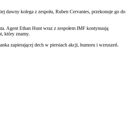
iej dawny kolega z zespołu, Ruben Cervantes, przekonuje go do
Hunta. Agent Ethan Hunt wraz z zespołem IMF kontynuują
at, który znamy.
 zapierającej dech w piersiach akcji, humoru i wzruszeń.