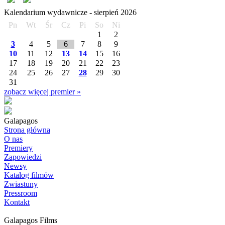
Kalendarium wydawnicze -
sierpień
2026
Pn
Wt
Śr
Cz
Pi
So
Ni
1
2
3
4
5
6
7
8
9
10
11
12
13
14
15
16
17
18
19
20
21
22
23
24
25
26
27
28
29
30
31
zobacz więcej premier »
Galapagos
Strona główna
O nas
Premiery
Zapowiedzi
Newsy
Katalog filmów
Zwiastuny
Pressroom
Kontakt
Galapagos Films