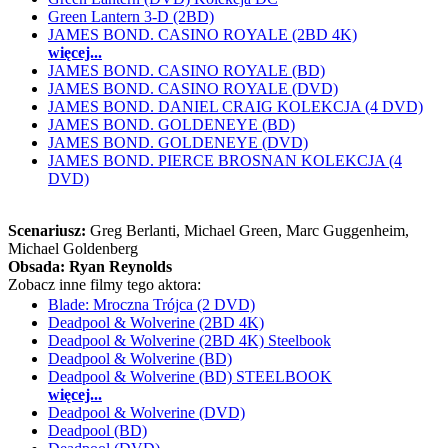
Green Lantern 3-D (2BD)
JAMES BOND. CASINO ROYALE (2BD 4K)
więcej...
JAMES BOND. CASINO ROYALE (BD)
JAMES BOND. CASINO ROYALE (DVD)
JAMES BOND. DANIEL CRAIG KOLEKCJA (4 DVD)
JAMES BOND. GOLDENEYE (BD)
JAMES BOND. GOLDENEYE (DVD)
JAMES BOND. PIERCE BROSNAN KOLEKCJA (4
DVD)
Scenariusz:
Greg Berlanti, Michael Green
, Marc Guggenheim
,
Michael Goldenberg
Obsada:
Ryan Reynolds
Zobacz inne filmy tego aktora:
Blade: Mroczna Trójca (2 DVD)
Deadpool & Wolverine (2BD 4K)
Deadpool & Wolverine (2BD 4K) Steelbook
Deadpool & Wolverine (BD)
Deadpool & Wolverine (BD) STEELBOOK
więcej...
Deadpool & Wolverine (DVD)
Deadpool (BD)