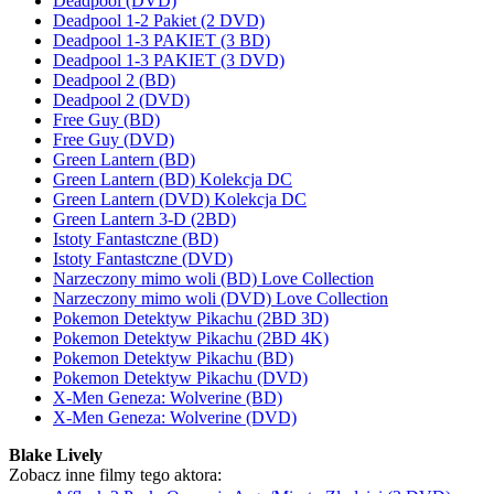
Deadpool (DVD)
Deadpool 1-2 Pakiet (2 DVD)
Deadpool 1-3 PAKIET (3 BD)
Deadpool 1-3 PAKIET (3 DVD)
Deadpool 2 (BD)
Deadpool 2 (DVD)
Free Guy (BD)
Free Guy (DVD)
Green Lantern (BD)
Green Lantern (BD) Kolekcja DC
Green Lantern (DVD) Kolekcja DC
Green Lantern 3-D (2BD)
Istoty Fantastczne (BD)
Istoty Fantastczne (DVD)
Narzeczony mimo woli (BD) Love Collection
Narzeczony mimo woli (DVD) Love Collection
Pokemon Detektyw Pikachu (2BD 3D)
Pokemon Detektyw Pikachu (2BD 4K)
Pokemon Detektyw Pikachu (BD)
Pokemon Detektyw Pikachu (DVD)
X-Men Geneza: Wolverine (BD)
X-Men Geneza: Wolverine (DVD)
Blake Lively
Zobacz inne filmy tego aktora: