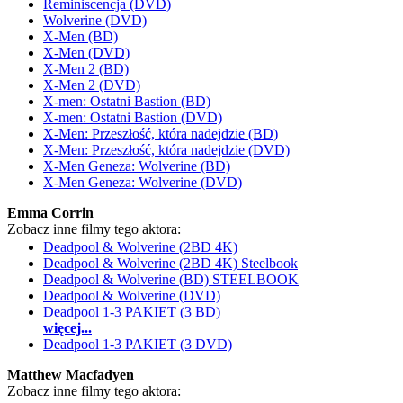
Reminiscencja (DVD)
Wolverine (DVD)
X-Men (BD)
X-Men (DVD)
X-Men 2 (BD)
X-Men 2 (DVD)
X-men: Ostatni Bastion (BD)
X-men: Ostatni Bastion (DVD)
X-Men: Przeszłość, która nadejdzie (BD)
X-Men: Przeszłość, która nadejdzie (DVD)
X-Men Geneza: Wolverine (BD)
X-Men Geneza: Wolverine (DVD)
Emma Corrin
Zobacz inne filmy tego aktora:
Deadpool & Wolverine (2BD 4K)
Deadpool & Wolverine (2BD 4K) Steelbook
Deadpool & Wolverine (BD) STEELBOOK
Deadpool & Wolverine (DVD)
Deadpool 1-3 PAKIET (3 BD)
więcej...
Deadpool 1-3 PAKIET (3 DVD)
Matthew Macfadyen
Zobacz inne filmy tego aktora: