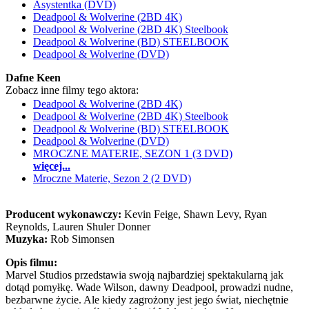
Asystentka (DVD)
Deadpool & Wolverine (2BD 4K)
Deadpool & Wolverine (2BD 4K) Steelbook
Deadpool & Wolverine (BD) STEELBOOK
Deadpool & Wolverine (DVD)
Dafne Keen
Zobacz inne filmy tego aktora:
Deadpool & Wolverine (2BD 4K)
Deadpool & Wolverine (2BD 4K) Steelbook
Deadpool & Wolverine (BD) STEELBOOK
Deadpool & Wolverine (DVD)
MROCZNE MATERIE, SEZON 1 (3 DVD)
więcej...
Mroczne Materie, Sezon 2 (2 DVD)
Producent wykonawczy:
Kevin Feige, Shawn Levy, Ryan
Reynolds, Lauren Shuler Donner
Muzyka:
Rob Simonsen
Opis filmu:
Marvel Studios przedstawia swoją najbardziej spektakularną jak
dotąd pomyłkę. Wade Wilson, dawny Deadpool, prowadzi nudne,
bezbarwne życie. Ale kiedy zagrożony jest jego świat, niechętnie