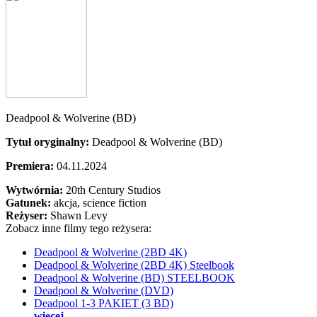
Deadpool & Wolverine (BD)
Tytuł oryginalny:
Deadpool & Wolverine (BD)
Premiera:
04.11.2024
Wytwórnia:
20th Century Studios
Gatunek:
akcja, science fiction
Reżyser:
Shawn Levy
Zobacz inne filmy tego reżysera:
Deadpool & Wolverine (2BD 4K)
Deadpool & Wolverine (2BD 4K) Steelbook
Deadpool & Wolverine (BD) STEELBOOK
Deadpool & Wolverine (DVD)
Deadpool 1-3 PAKIET (3 BD)
więcej...