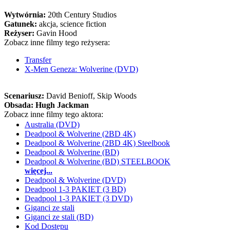
Wytwórnia:
20th Century Studios
Gatunek:
akcja, science fiction
Reżyser:
Gavin Hood
Zobacz inne filmy tego reżysera:
Transfer
X-Men Geneza: Wolverine (DVD)
Scenariusz:
David Benioff
, Skip Woods
Obsada:
Hugh Jackman
Zobacz inne filmy tego aktora:
Australia (DVD)
Deadpool & Wolverine (2BD 4K)
Deadpool & Wolverine (2BD 4K) Steelbook
Deadpool & Wolverine (BD)
Deadpool & Wolverine (BD) STEELBOOK
więcej...
Deadpool & Wolverine (DVD)
Deadpool 1-3 PAKIET (3 BD)
Deadpool 1-3 PAKIET (3 DVD)
Giganci ze stali
Giganci ze stali (BD)
Kod Dostępu