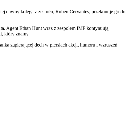
iej dawny kolega z zespołu, Ruben Cervantes, przekonuje go do
Hunta. Agent Ethan Hunt wraz z zespołem IMF kontynuują
at, który znamy.
 zapierającej dech w piersiach akcji, humoru i wzruszeń.