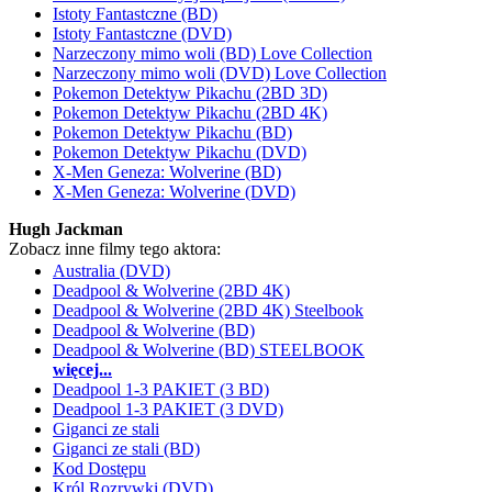
Istoty Fantastczne (BD)
Istoty Fantastczne (DVD)
Narzeczony mimo woli (BD) Love Collection
Narzeczony mimo woli (DVD) Love Collection
Pokemon Detektyw Pikachu (2BD 3D)
Pokemon Detektyw Pikachu (2BD 4K)
Pokemon Detektyw Pikachu (BD)
Pokemon Detektyw Pikachu (DVD)
X-Men Geneza: Wolverine (BD)
X-Men Geneza: Wolverine (DVD)
Hugh Jackman
Zobacz inne filmy tego aktora:
Australia (DVD)
Deadpool & Wolverine (2BD 4K)
Deadpool & Wolverine (2BD 4K) Steelbook
Deadpool & Wolverine (BD)
Deadpool & Wolverine (BD) STEELBOOK
więcej...
Deadpool 1-3 PAKIET (3 BD)
Deadpool 1-3 PAKIET (3 DVD)
Giganci ze stali
Giganci ze stali (BD)
Kod Dostępu
Król Rozrywki (DVD)