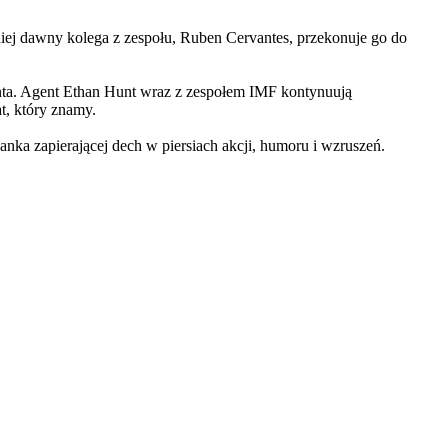
iej dawny kolega z zespołu, Ruben Cervantes, przekonuje go do
Hunta. Agent Ethan Hunt wraz z zespołem IMF kontynuują
at, który znamy.
 zapierającej dech w piersiach akcji, humoru i wzruszeń.