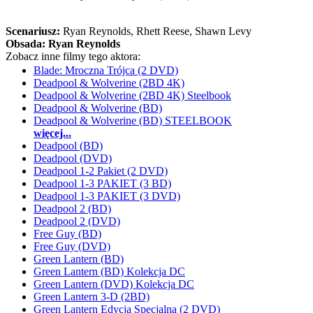
Scenariusz:
Ryan Reynolds
, Rhett Reese
, Shawn Levy
Obsada:
Ryan Reynolds
Zobacz inne filmy tego aktora:
Blade: Mroczna Trójca (2 DVD)
Deadpool & Wolverine (2BD 4K)
Deadpool & Wolverine (2BD 4K) Steelbook
Deadpool & Wolverine (BD)
Deadpool & Wolverine (BD) STEELBOOK
więcej...
Deadpool (BD)
Deadpool (DVD)
Deadpool 1-2 Pakiet (2 DVD)
Deadpool 1-3 PAKIET (3 BD)
Deadpool 1-3 PAKIET (3 DVD)
Deadpool 2 (BD)
Deadpool 2 (DVD)
Free Guy (BD)
Free Guy (DVD)
Green Lantern (BD)
Green Lantern (BD) Kolekcja DC
Green Lantern (DVD) Kolekcja DC
Green Lantern 3-D (2BD)
Green Lantern Edycja Specjalna (2 DVD)