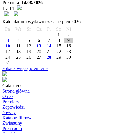
Premiera:
14.08.2026
1 z 14
Kalendarium wydawnicze -
sierpień
2026
Pn
Wt
Śr
Cz
Pi
So
Ni
1
2
3
4
5
6
7
8
9
10
11
12
13
14
15
16
17
18
19
20
21
22
23
24
25
26
27
28
29
30
31
zobacz więcej premier »
Galapagos
Strona główna
O nas
Premiery
Zapowiedzi
Newsy
Katalog filmów
Zwiastuny
Pressroom