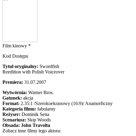
Film kinowy *
Kod Dostępu
Tytuł oryginalny:
Swordfish
Reedition with Polish Voiceover
Premiera:
31.07.2007
Wytwórnia:
Warner Bros.
Gatunek:
akcja
Format:
2.35:1
/Szerokoekranowy (16:9)/
Anamorficzny
Kategoria filmu:
fabularny
Reżyser:
Dominik Sena
Scenariusz:
Skip Woods
Obsada:
John Travolta
Zobacz inne filmy tego aktora: