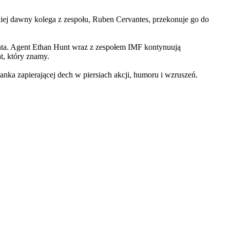
iej dawny kolega z zespołu, Ruben Cervantes, przekonuje go do
Hunta. Agent Ethan Hunt wraz z zespołem IMF kontynuują
at, który znamy.
 zapierającej dech w piersiach akcji, humoru i wzruszeń.