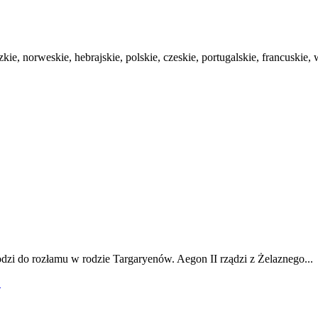
kie, norweskie, hebrajskie, polskie, czeskie, portugalskie, francuskie, w
odzi do rozłamu w rodzie Targaryenów. Aegon II rządzi z Żelaznego...
!