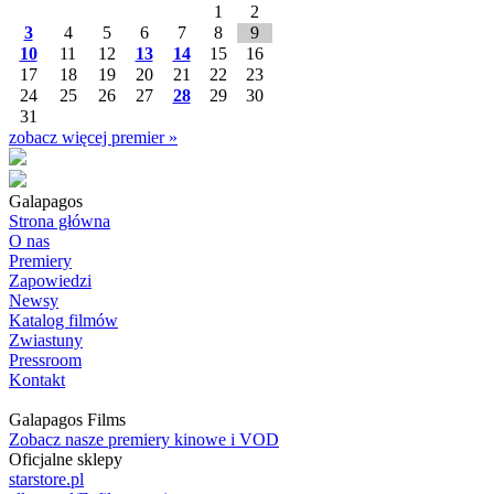
1
2
3
4
5
6
7
8
9
10
11
12
13
14
15
16
17
18
19
20
21
22
23
24
25
26
27
28
29
30
31
zobacz więcej premier »
Galapagos
Strona główna
O nas
Premiery
Zapowiedzi
Newsy
Katalog filmów
Zwiastuny
Pressroom
Kontakt
Galapagos Films
Zobacz nasze premiery kinowe i VOD
Oficjalne sklepy
starstore.pl