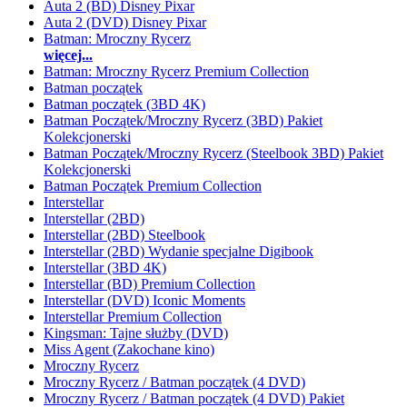
Auta 2 (BD) Disney Pixar
Auta 2 (DVD) Disney Pixar
Batman: Mroczny Rycerz
więcej...
Batman: Mroczny Rycerz Premium Collection
Batman początek
Batman początek (3BD 4K)
Batman Początek/Mroczny Rycerz (3BD) Pakiet
Kolekcjonerski
Batman Początek/Mroczny Rycerz (Steelbook 3BD) Pakiet
Kolekcjonerski
Batman Początek Premium Collection
Interstellar
Interstellar (2BD)
Interstellar (2BD) Steelbook
Interstellar (2BD) Wydanie specjalne Digibook
Interstellar (3BD 4K)
Interstellar (BD) Premium Collection
Interstellar (DVD) Iconic Moments
Interstellar Premium Collection
Kingsman: Tajne służby (DVD)
Miss Agent (Zakochane kino)
Mroczny Rycerz
Mroczny Rycerz / Batman początek (4 DVD)
Mroczny Rycerz / Batman początek (4 DVD) Pakiet