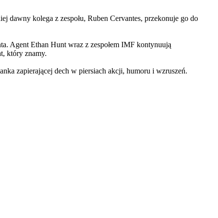
iej dawny kolega z zespołu, Ruben Cervantes, przekonuje go do
Hunta. Agent Ethan Hunt wraz z zespołem IMF kontynuują
at, który znamy.
 zapierającej dech w piersiach akcji, humoru i wzruszeń.