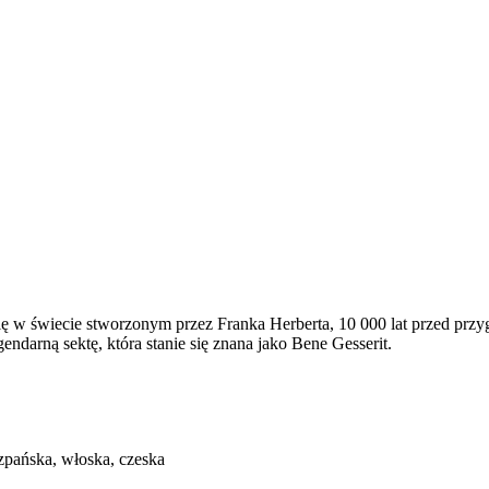
ię w świecie stworzonym przez Franka Herberta, 10 000 lat przed prz
gendarną sektę, która stanie się znana jako Bene Gesserit.
szpańska, włoska, czeska