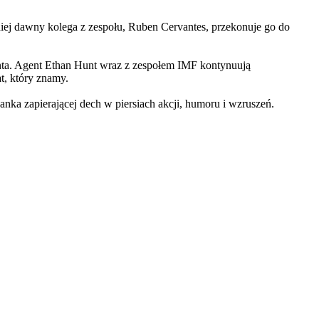
iej dawny kolega z zespołu, Ruben Cervantes, przekonuje go do
Hunta. Agent Ethan Hunt wraz z zespołem IMF kontynuują
at, który znamy.
 zapierającej dech w piersiach akcji, humoru i wzruszeń.