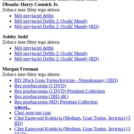
Obsada:
Harry Connick Jr.
Zobacz inne filmy tego aktora:
Mój przyjaciel delfin
Mój przyjaciel Delfin 2: Ocalić Mandy
Mój przyjaciel Delfin 2: Ocalić Mandy (BD)
Ashley Judd
Zobacz inne filmy tego aktora:
Mój przyjaciel delfin
Mój przyjaciel Delfin 2: Ocalić Mandy
Mój przyjaciel Delfin 2: Ocalić Mandy (BD)
Morgan Freeman
Zobacz inne filmy tego aktora:
BD 2Pack Gran Torino/Invictus - Niepokonany (2BD)
Bez przebaczenia (2 DVD)
Bez przebaczenia (2 DVD) Premium Collection
Bez przebaczenia (2BD 4K)
Bez przebaczenia (BD) Premium Collection
więcej...
Choć goni nas czas
Clint Eastwood Kolekcja (Medium, Gran Torino, Invictus) (3
BD)
Clint Eastwood Kolekcja (Medium, Gran Torino, Invictus) (3