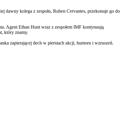
iej dawny kolega z zespołu, Ruben Cervantes, przekonuje go do
Hunta. Agent Ethan Hunt wraz z zespołem IMF kontynuują
at, który znamy.
 zapierającej dech w piersiach akcji, humoru i wzruszeń.