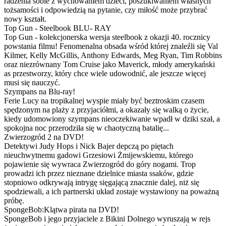
radzenia sobie z wychowaniem dzieci, poszukiwaniem własnych
tożsamości i odpowiedzią na pytanie, czy miłość może przybrać
nowy kształt.
Top Gun - Steelbook BLU- RAY
Top Gun - kolekcjonerska wersja steelbook z okazji 40. rocznicy
powstania filmu! Fenomenalna obsada wśród której znaleźli się Val
Kilmer, Kelly McGillis, Anthony Edwards, Meg Ryan, Tim Robbins
oraz niezrównany Tom Cruise jako Maverick, młody amerykański
as przestworzy, który chce wiele udowodnić, ale jeszcze więcej
musi się nauczyć.
Szympans na Blu-ray!
Ferie Lucy na tropikalnej wyspie miały być beztroskim czasem
spędzonym na plaży z przyjaciółmi, a okazały się walką o życie,
kiedy udomowiony szympans nieoczekiwanie wpadł w dziki szał, a
spokojna noc przerodziła się w chaotyczną batalię...
Zwierzogród 2 na DVD!
Detektywi Judy Hops i Nick Bajer depczą po piętach
nieuchwytnemu gadowi Grzesiowi Żmijewskiemu, którego
pojawienie się wywraca Zwierzogród do góry nogami. Trop
prowadzi ich przez nieznane dzielnice miasta ssaków, gdzie
stopniowo odkrywają intrygę sięgającą znacznie dalej, niż się
spodziewali, a ich partnerski układ zostaje wystawiony na poważną
próbę.
SpongeBob:Klątwa pirata na DVD!
SpongeBob i jego przyjaciele z Bikini Dolnego wyruszają w rejs