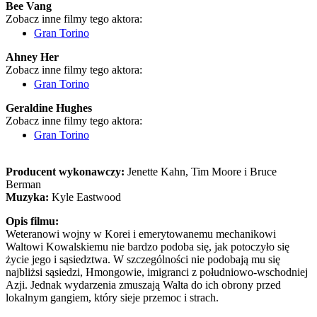
Bee Vang
Zobacz inne filmy tego aktora:
Gran Torino
Ahney Her
Zobacz inne filmy tego aktora:
Gran Torino
Geraldine Hughes
Zobacz inne filmy tego aktora:
Gran Torino
Producent wykonawczy:
Jenette Kahn, Tim Moore i Bruce
Berman
Muzyka:
Kyle Eastwood
Opis filmu:
Weteranowi wojny w Korei i emerytowanemu mechanikowi
Waltowi Kowalskiemu nie bardzo podoba się, jak potoczyło się
życie jego i sąsiedztwa. W szczególności nie podobają mu się
najbliżsi sąsiedzi, Hmongowie, imigranci z południowo-wschodniej
Azji. Jednak wydarzenia zmuszają Walta do ich obrony przed
lokalnym gangiem, który sieje przemoc i strach.