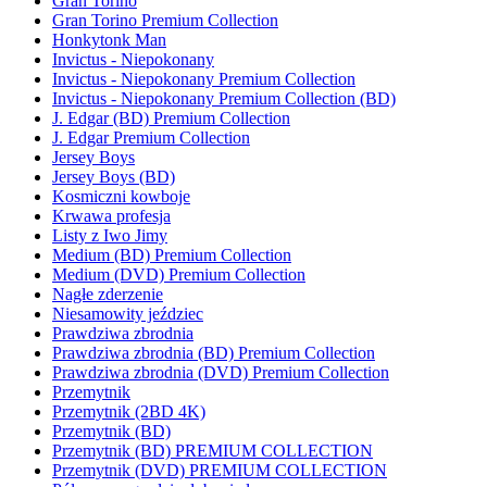
Gran Torino
Gran Torino Premium Collection
Honkytonk Man
Invictus - Niepokonany
Invictus - Niepokonany Premium Collection
Invictus - Niepokonany Premium Collection (BD)
J. Edgar (BD) Premium Collection
J. Edgar Premium Collection
Jersey Boys
Jersey Boys (BD)
Kosmiczni kowboje
Krwawa profesja
Listy z Iwo Jimy
Medium (BD) Premium Collection
Medium (DVD) Premium Collection
Nagłe zderzenie
Niesamowity jeździec
Prawdziwa zbrodnia
Prawdziwa zbrodnia (BD) Premium Collection
Prawdziwa zbrodnia (DVD) Premium Collection
Przemytnik
Przemytnik (2BD 4K)
Przemytnik (BD)
Przemytnik (BD) PREMIUM COLLECTION
Przemytnik (DVD) PREMIUM COLLECTION