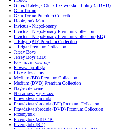
Firefox
Glina: Kolekcja Clinta Eastwooda - 3 filmy (3 DVD)
Gran Torino
Gran Torino Premium Collection
Honkytonk Man
Invictus - Niepokonany
Invictus - Niepokonany Premium Collection
Invictus - Niepokonany Premium Collection (BD)
J. Edgar (BD) Premium Collection
J. Edgar Premium Collection
Jersey Boys
Jersey Boys (BD)
Kosmiczni kowboje
Krwawa profesja
Listy z Iwo Jimy
Medium (BD) Premium Collection
Medium (DVD) Premium Collection
Nagłe zderzenie
Niesamowity jeździec
Prawdziwa zbrodnia
Prawdziwa zbrodnia (BD) Premium Collection
Prawdziwa zbrodnia (DVD) Premium Collection
Przemytnik
Przemytnik (2BD 4K)
Przemytnik (BD)