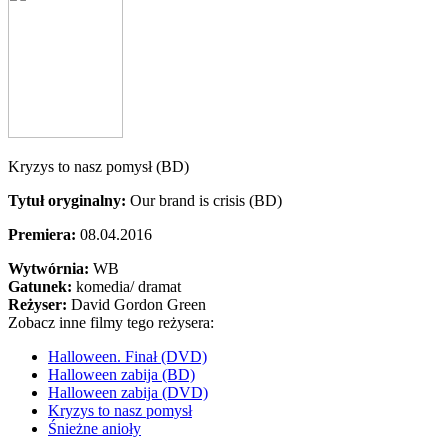
Kryzys to nasz pomysł (BD)
Tytuł oryginalny:
Our brand is crisis (BD)
Premiera:
08.04.2016
Wytwórnia:
WB
Gatunek:
komedia/ dramat
Reżyser:
David Gordon Green
Zobacz inne filmy tego reżysera:
Halloween. Finał (DVD)
Halloween zabija (BD)
Halloween zabija (DVD)
Kryzys to nasz pomysł
Śnieżne anioły