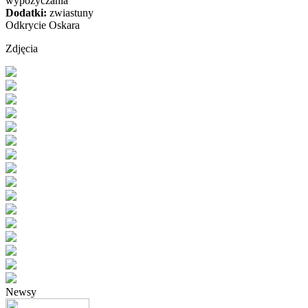
wypożyczania
Dodatki:
zwiastuny
Odkrycie Oskara
Zdjęcia
Newsy