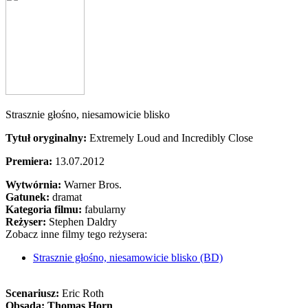
Strasznie głośno, niesamowicie blisko
Tytuł oryginalny:
Extremely Loud and Incredibly Close
Premiera:
13.07.2012
Wytwórnia:
Warner Bros.
Gatunek:
dramat
Kategoria filmu:
fabularny
Reżyser:
Stephen Daldry
Zobacz inne filmy tego reżysera:
Strasznie głośno, niesamowicie blisko (BD)
Scenariusz:
Eric Roth
Obsada:
Thomas Horn