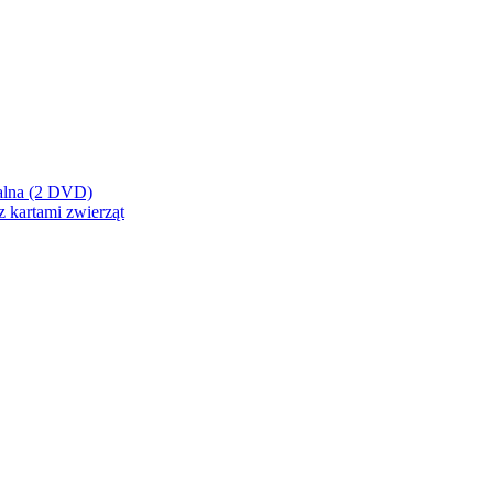
cjalna (2 DVD)
z kartami zwierząt