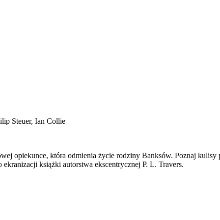
ip Steuer, Ian Collie
wej opiekunce, która odmienia życie rodziny Banksów. Poznaj kulisy p
ekranizacji książki autorstwa ekscentrycznej P. L. Travers.