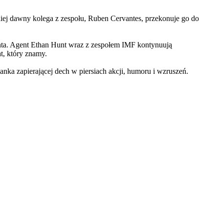
iej dawny kolega z zespołu, Ruben Cervantes, przekonuje go do
Hunta. Agent Ethan Hunt wraz z zespołem IMF kontynuują
at, który znamy.
 zapierającej dech w piersiach akcji, humoru i wzruszeń.