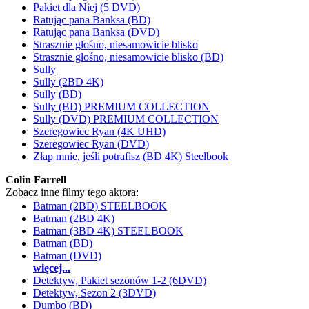
Pakiet dla Niej (5 DVD)
Ratując pana Banksa (BD)
Ratując pana Banksa (DVD)
Strasznie głośno, niesamowicie blisko
Strasznie głośno, niesamowicie blisko (BD)
Sully
Sully (2BD 4K)
Sully (BD)
Sully (BD) PREMIUM COLLECTION
Sully (DVD) PREMIUM COLLECTION
Szeregowiec Ryan (4K UHD)
Szeregowiec Ryan (DVD)
Złap mnie, jeśli potrafisz (BD 4K) Steelbook
Colin Farrell
Zobacz inne filmy tego aktora:
Batman (2BD) STEELBOOK
Batman (2BD 4K)
Batman (3BD 4K) STEELBOOK
Batman (BD)
Batman (DVD)
więcej...
Detektyw, Pakiet sezonów 1-2 (6DVD)
Detektyw, Sezon 2 (3DVD)
Dumbo (BD)