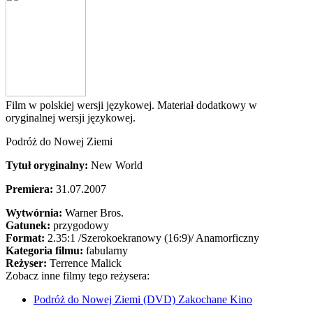
Film w polskiej wersji językowej. Materiał dodatkowy w
oryginalnej wersji językowej.
Podróż do Nowej Ziemi
Tytuł oryginalny:
New World
Premiera:
31.07.2007
Wytwórnia:
Warner Bros.
Gatunek:
przygodowy
Format:
2.35:1
/Szerokoekranowy (16:9)/
Anamorficzny
Kategoria filmu:
fabularny
Reżyser:
Terrence Malick
Zobacz inne filmy tego reżysera:
Podróż do Nowej Ziemi (DVD) Zakochane Kino