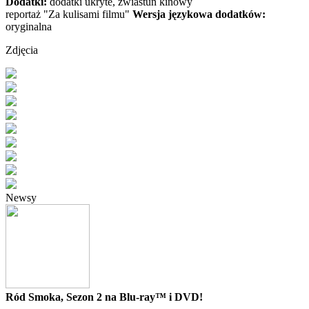
Dodatki:
dodatki ukryte, zwiastun kinowy
reportaż "Za kulisami filmu"
Wersja językowa dodatków:
oryginalna
Zdjęcia
Newsy
Ród Smoka, Sezon 2 na Blu-ray™ i DVD!