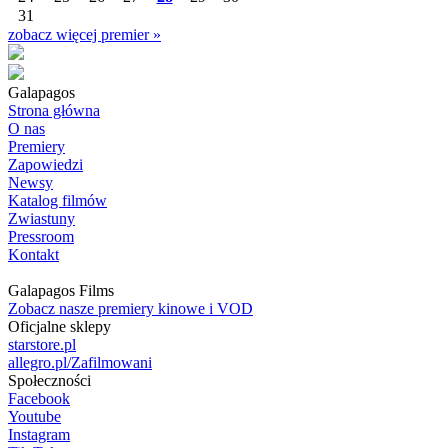
31
zobacz więcej premier »
Galapagos
Strona główna
O nas
Premiery
Zapowiedzi
Newsy
Katalog filmów
Zwiastuny
Pressroom
Kontakt
Galapagos Films
Zobacz nasze premiery kinowe i VOD
Oficjalne sklepy
starstore.pl
allegro.pl/Zafilmowani
Społeczności
Facebook
Youtube
Instagram