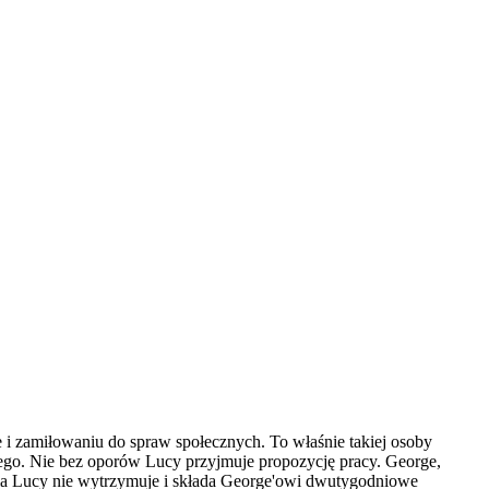
i zamiłowaniu do spraw społecznych. To właśnie takiej osoby
nego. Nie bez oporów Lucy przyjmuje propozycję pracy. George,
 dnia Lucy nie wytrzymuje i składa George'owi dwutygodniowe