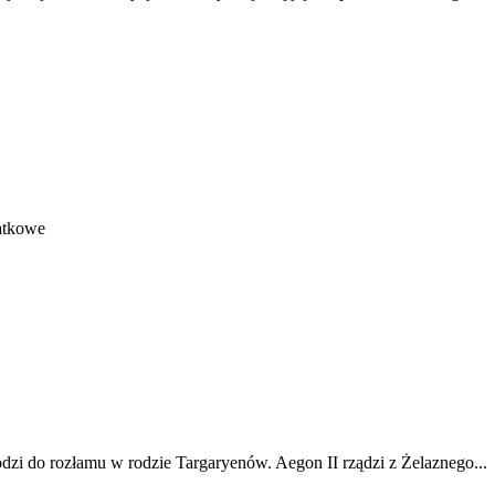
datkowe
odzi do rozłamu w rodzie Targaryenów. Aegon II rządzi z Żelaznego...