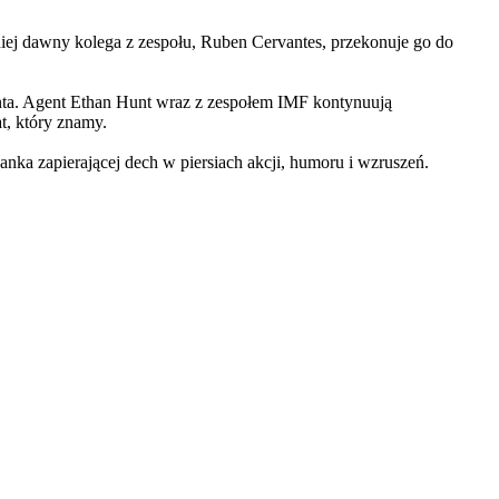
iej dawny kolega z zespołu, Ruben Cervantes, przekonuje go do
Hunta. Agent Ethan Hunt wraz z zespołem IMF kontynuują
at, który znamy.
 zapierającej dech w piersiach akcji, humoru i wzruszeń.