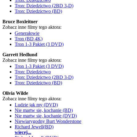
Tron: Dziedzictwo
Tron: Dziedzictwo (2BD 3-D)
Tron: Dziedzictwo (BD)
Bruce Boxleitner
Zobacz inne filmy tego aktora:
Generałowie
Tron (BD 4K)
Tron 1-3 Pakiet (3 DVD)
Garrett Hedlund
Zobacz inne filmy tego aktora:
Tron 1-3 Pakiet (3 DVD)
Tron: Dziedzictwo
Tron: Dziedzictwo (2BD 3-D)
Tron: Dziedzictwo (BD)
Olivia Wilde
Zobacz inne filmy tego aktora:
Ludzie jak my (DVD)
Nie martw się, kochanie (BD)
Nie martw się, kochanie (DVD)
Niewiarygodny Burt Wonderstone
Richard Jewell(BD)
więcej...