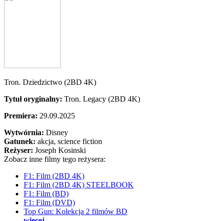
Tron. Dziedzictwo (2BD 4K)
Tytuł oryginalny:
Tron. Legacy (2BD 4K)
Premiera:
29.09.2025
Wytwórnia:
Disney
Gatunek:
akcja, science fiction
Reżyser:
Joseph Kosinski
Zobacz inne filmy tego reżysera:
F1: Film (2BD 4K)
F1: Film (2BD 4K) STEELBOOK
F1: Film (BD)
F1: Film (DVD)
Top Gun: Kolekcja 2 filmów BD
więcej...