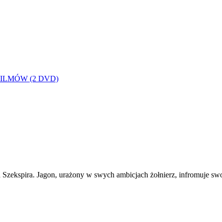
 2 FILMÓW (2 DVD)
 Szekspira. Jagon, urażony w swych ambicjach żołnierz, infromuje sw