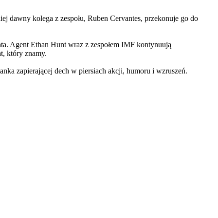
iej dawny kolega z zespołu, Ruben Cervantes, przekonuje go do
Hunta. Agent Ethan Hunt wraz z zespołem IMF kontynuują
at, który znamy.
 zapierającej dech w piersiach akcji, humoru i wzruszeń.