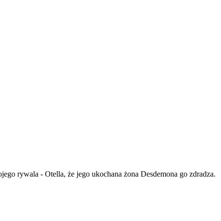
ojego rywala - Otella, że jego ukochana żona Desdemona go zdradza.