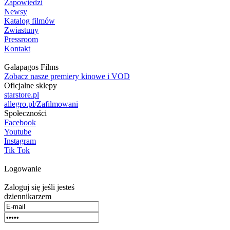
Zapowiedzi
Newsy
Katalog filmów
Zwiastuny
Pressroom
Kontakt
Galapagos Films
Zobacz nasze premiery kinowe i VOD
Oficjalne sklepy
starstore.pl
allegro.pl/Zafilmowani
Społeczności
Facebook
Youtube
Instagram
Tik Tok
Logowanie
Zaloguj się jeśli jesteś
dziennikarzem