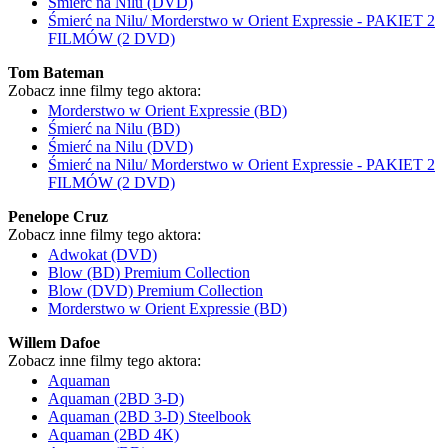
Śmierć na Nilu (DVD)
Śmierć na Nilu/ Morderstwo w Orient Expressie - PAKIET 2
FILMÓW (2 DVD)
Tom Bateman
Zobacz inne filmy tego aktora:
Morderstwo w Orient Expressie (BD)
Śmierć na Nilu (BD)
Śmierć na Nilu (DVD)
Śmierć na Nilu/ Morderstwo w Orient Expressie - PAKIET 2
FILMÓW (2 DVD)
Penelope Cruz
Zobacz inne filmy tego aktora:
Adwokat (DVD)
Blow (BD) Premium Collection
Blow (DVD) Premium Collection
Morderstwo w Orient Expressie (BD)
Willem Dafoe
Zobacz inne filmy tego aktora:
Aquaman
Aquaman (2BD 3-D)
Aquaman (2BD 3-D) Steelbook
Aquaman (2BD 4K)