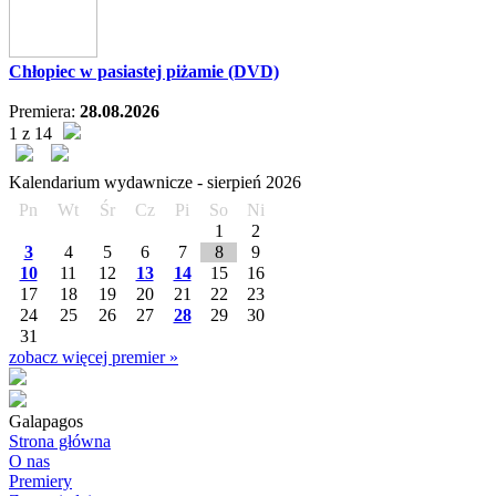
Chłopiec w pasiastej piżamie (DVD)
Premiera:
28.08.2026
1 z 14
Kalendarium wydawnicze -
sierpień
2026
Pn
Wt
Śr
Cz
Pi
So
Ni
1
2
3
4
5
6
7
8
9
10
11
12
13
14
15
16
17
18
19
20
21
22
23
24
25
26
27
28
29
30
31
zobacz więcej premier »
Galapagos
Strona główna
O nas
Premiery