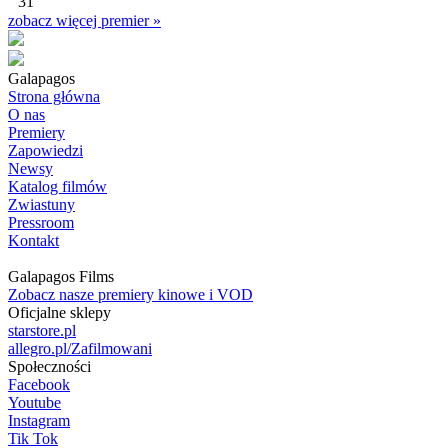
31
zobacz więcej premier »
Galapagos
Strona główna
O nas
Premiery
Zapowiedzi
Newsy
Katalog filmów
Zwiastuny
Pressroom
Kontakt
Galapagos Films
Zobacz nasze premiery kinowe i VOD
Oficjalne sklepy
starstore.pl
allegro.pl/Zafilmowani
Społeczności
Facebook
Youtube
Instagram
Tik Tok