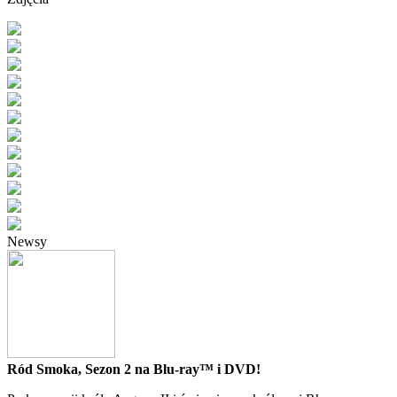
Newsy
Ród Smoka, Sezon 2 na Blu-ray™ i DVD!