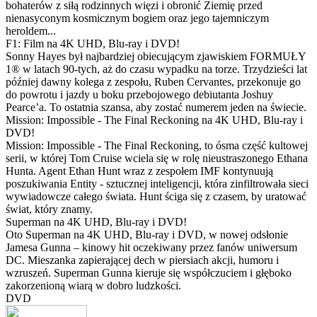
bohaterów z siłą rodzinnych więzi i obronić Ziemię przed
nienasyconym kosmicznym bogiem oraz jego tajemniczym
heroldem...
F1: Film na 4K UHD, Blu-ray i DVD!
Sonny Hayes był najbardziej obiecującym zjawiskiem FORMUŁY
1® w latach 90-tych, aż do czasu wypadku na torze. Trzydzieści lat
później dawny kolega z zespołu, Ruben Cervantes, przekonuje go
do powrotu i jazdy u boku przebojowego debiutanta Joshuy
Pearce’a. To ostatnia szansa, aby zostać numerem jeden na świecie.
Mission: Impossible - The Final Reckoning na 4K UHD, Blu-ray i
DVD!
Mission: Impossible - The Final Reckoning, to ósma część kultowej
serii, w której Tom Cruise wciela się w rolę nieustraszonego Ethana
Hunta. Agent Ethan Hunt wraz z zespołem IMF kontynuują
poszukiwania Entity - sztucznej inteligencji, która zinfiltrowała sieci
wywiadowcze całego świata. Hunt ściga się z czasem, by uratować
świat, który znamy.
Superman na 4K UHD, Blu-ray i DVD!
Oto Superman na 4K UHD, Blu-ray i DVD, w nowej odsłonie
Jamesa Gunna – kinowy hit oczekiwany przez fanów uniwersum
DC. Mieszanka zapierającej dech w piersiach akcji, humoru i
wzruszeń. Superman Gunna kieruje się współczuciem i głęboko
zakorzenioną wiarą w dobro ludzkości.
DVD