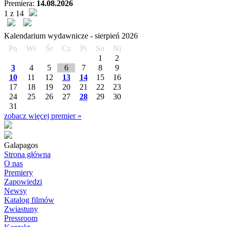
Premiera:
14.08.2026
1 z 14
Kalendarium wydawnicze -
sierpień
2026
Pn
Wt
Śr
Cz
Pi
So
Ni
1
2
3
4
5
6
7
8
9
10
11
12
13
14
15
16
17
18
19
20
21
22
23
24
25
26
27
28
29
30
31
zobacz więcej premier »
Galapagos
Strona główna
O nas
Premiery
Zapowiedzi
Newsy
Katalog filmów
Zwiastuny
Pressroom