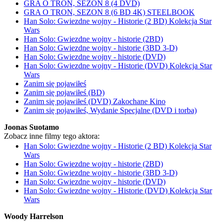
GRA O TRON, SEZON 8 (4 DVD)
GRA O TRON, SEZON 8 (6 BD 4K) STEELBOOK
Han Solo: Gwiezdne wojny - Historie (2 BD) Kolekcja Star
Wars
Han Solo: Gwiezdne wojny - historie (2BD)
Han Solo: Gwiezdne wojny - historie (3BD 3-D)
Han Solo: Gwiezdne wojny - historie (DVD)
Han Solo: Gwiezdne wojny - Historie (DVD) Kolekcja Star
Wars
Zanim się pojawiłeś
Zanim się pojawiłeś (BD)
Zanim się pojawiłeś (DVD) Zakochane Kino
Zanim się pojawiłeś, Wydanie Specjalne (DVD i torba)
Joonas Suotamo
Zobacz inne filmy tego aktora:
Han Solo: Gwiezdne wojny - Historie (2 BD) Kolekcja Star
Wars
Han Solo: Gwiezdne wojny - historie (2BD)
Han Solo: Gwiezdne wojny - historie (3BD 3-D)
Han Solo: Gwiezdne wojny - historie (DVD)
Han Solo: Gwiezdne wojny - Historie (DVD) Kolekcja Star
Wars
Woody Harrelson