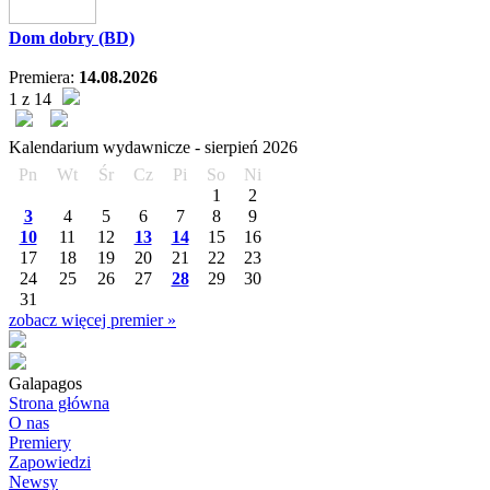
Dom dobry (BD)
Premiera:
14.08.2026
1 z 14
Kalendarium wydawnicze -
sierpień
2026
Pn
Wt
Śr
Cz
Pi
So
Ni
1
2
3
4
5
6
7
8
9
10
11
12
13
14
15
16
17
18
19
20
21
22
23
24
25
26
27
28
29
30
31
zobacz więcej premier »
Galapagos
Strona główna
O nas
Premiery
Zapowiedzi
Newsy