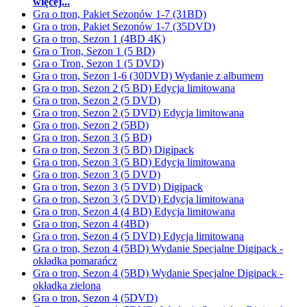
więcej...
Gra o tron, Pakiet Sezonów 1-7 (31BD)
Gra o tron, Pakiet Sezonów 1-7 (35DVD)
Gra o tron, Sezon 1 (4BD 4K)
Gra o Tron, Sezon 1 (5 BD)
Gra o Tron, Sezon 1 (5 DVD)
Gra o tron, Sezon 1-6 (30DVD) Wydanie z albumem
Gra o tron, Sezon 2 (5 BD) Edycja limitowana
Gra o tron, Sezon 2 (5 DVD)
Gra o tron, Sezon 2 (5 DVD) Edycja limitowana
Gra o tron, Sezon 2 (5BD)
Gra o tron, Sezon 3 (5 BD)
Gra o tron, Sezon 3 (5 BD) Digipack
Gra o tron, Sezon 3 (5 BD) Edycja limitowana
Gra o tron, Sezon 3 (5 DVD)
Gra o tron, Sezon 3 (5 DVD) Digipack
Gra o tron, Sezon 3 (5 DVD) Edycja limitowana
Gra o tron, Sezon 4 (4 BD) Edycja limitowana
Gra o tron, Sezon 4 (4BD)
Gra o tron, Sezon 4 (5 DVD) Edycja limitowana
Gra o tron, Sezon 4 (5BD) Wydanie Specjalne Digipack -
okładka pomarańcz
Gra o tron, Sezon 4 (5BD) Wydanie Specjalne Digipack -
okładka zielona
Gra o tron, Sezon 4 (5DVD)