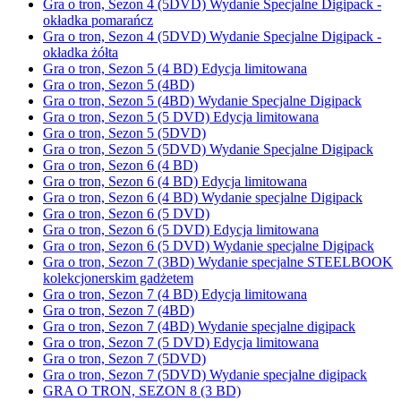
Gra o tron, Sezon 4 (5DVD) Wydanie Specjalne Digipack -
okładka pomarańcz
Gra o tron, Sezon 4 (5DVD) Wydanie Specjalne Digipack -
okładka żółta
Gra o tron, Sezon 5 (4 BD) Edycja limitowana
Gra o tron, Sezon 5 (4BD)
Gra o tron, Sezon 5 (4BD) Wydanie Specjalne Digipack
Gra o tron, Sezon 5 (5 DVD) Edycja limitowana
Gra o tron, Sezon 5 (5DVD)
Gra o tron, Sezon 5 (5DVD) Wydanie Specjalne Digipack
Gra o tron, Sezon 6 (4 BD)
Gra o tron, Sezon 6 (4 BD) Edycja limitowana
Gra o tron, Sezon 6 (4 BD) Wydanie specjalne Digipack
Gra o tron, Sezon 6 (5 DVD)
Gra o tron, Sezon 6 (5 DVD) Edycja limitowana
Gra o tron, Sezon 6 (5 DVD) Wydanie specjalne Digipack
Gra o tron, Sezon 7 (3BD) Wydanie specjalne STEELBOOK
kolekcjonerskim gadżetem
Gra o tron, Sezon 7 (4 BD) Edycja limitowana
Gra o tron, Sezon 7 (4BD)
Gra o tron, Sezon 7 (4BD) Wydanie specjalne digipack
Gra o tron, Sezon 7 (5 DVD) Edycja limitowana
Gra o tron, Sezon 7 (5DVD)
Gra o tron, Sezon 7 (5DVD) Wydanie specjalne digipack
GRA O TRON, SEZON 8 (3 BD)