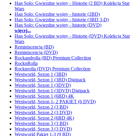
Han Solo: Gwiezdne wojny - Historie (2 BD) Kolekcja Star
Wars
Han Solo: Gwiezdne wojny - historie (2BD)
Han Solo: Gwiezdne wojny - historie (3BD 3-D)
Han Solo: Gwiezdne wojny - historie (DVD)
więcej...
Han Solo: Gwiezdne wojny - Historie (DVD) Kolekcja Star
Wars
Reminiscencja (BD)
Reminiscencja (DVD)
Rockandrolla (BD) Premium Collection
RocknRolla
Rocknrolla (DVD) Premium Collection
Westworld, Sezon 1 (3BD)
Westworld, Sezon 1 (3BD) Digipack
Westworld, Sezon 1 (3DVD)
Westworld, Sezon 1 (3DVD) Digipack
Westworld, Sezon 1 (6BD) 4K
Westworld, Sezon 1- 2 PAKIET (6 DVD)
Westworld, Sezon 2 (3 BD)
Westworld, Sezon 2 (3 DVD)
Westworld, Sezon 2 (6BD 4K)
Westworld, Sezon 3 (3 BD)
Westworld, Sezon 3 (3 DVD)
Westworld Pakiet 1-3 (9 BD)