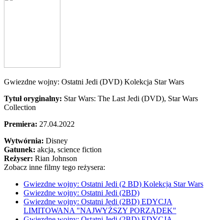
Gwiezdne wojny: Ostatni Jedi (DVD) Kolekcja Star Wars
Tytuł oryginalny:
Star Wars: The Last Jedi (DVD), Star Wars
Collection
Premiera:
27.04.2022
Wytwórnia:
Disney
Gatunek:
akcja, science fiction
Reżyser:
Rian Johnson
Zobacz inne filmy tego reżysera:
Gwiezdne wojny: Ostatni Jedi (2 BD) Kolekcja Star Wars
Gwiezdne wojny: Ostatni Jedi (2BD)
Gwiezdne wojny: Ostatni Jedi (2BD) EDYCJA
LIMITOWANA "NAJWYŻSZY PORZĄDEK"
Gwiezdne wojny: Ostatni Jedi (2BD) EDYCJA