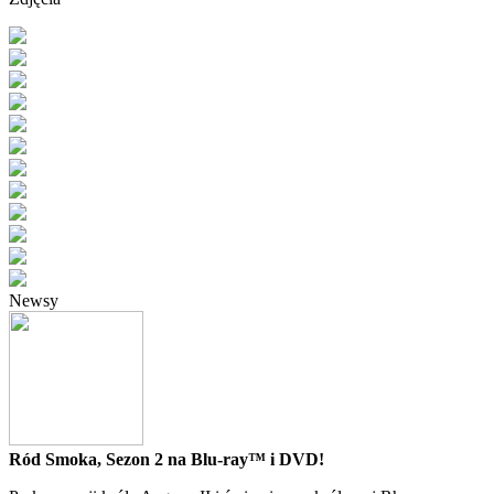
Newsy
Ród Smoka, Sezon 2 na Blu-ray™ i DVD!