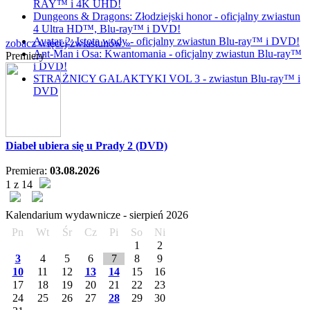
RAY™ i 4K UHD!
Dungeons & Dragons: Złodziejski honor - oficjalny zwiastun
4 Ultra HD™, Blu-ray™ i DVD!
Avatar 2: Istota wody - oficjalny zwiastun Blu-ray™ i DVD!
zobacz więcej zwiastunów »
Ant-Man i Osa: Kwantomania - oficjalny zwiastun Blu-ray™
Premiery
i DVD!
STRAŻNICY GALAKTYKI VOL 3 - zwiastun Blu-ray™ i
DVD
Diabeł ubiera się u Prady 2 (DVD)
Premiera:
03.08.2026
1 z 14
Kalendarium wydawnicze -
sierpień
2026
Pn
Wt
Śr
Cz
Pi
So
Ni
1
2
3
4
5
6
7
8
9
10
11
12
13
14
15
16
17
18
19
20
21
22
23
24
25
26
27
28
29
30