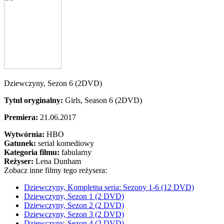
Dziewczyny, Sezon 6 (2DVD)
Tytuł oryginalny:
Girls, Season 6 (2DVD)
Premiera:
21.06.2017
Wytwórnia:
HBO
Gatunek:
serial komediowy
Kategoria filmu:
fabularny
Reżyser:
Lena Dunham
Zobacz inne filmy tego reżysera:
Dziewczyny, Kompletna seria: Sezony 1-6 (12 DVD)
Dziewczyny, Sezon 1 (2 DVD)
Dziewczyny, Sezon 2 (2 DVD)
Dziewczyny, Sezon 3 (2 DVD)
Dziewczyny, Sezon 4 (2 DVD)