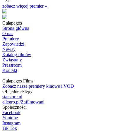
31
zobacz więcej premier »
Galapagos
Strona główna
O nas
Premiery
Zapowiedzi
Newsy
Katalog filmów
Zwiastuny
Pressroom
Kontakt
Galapagos Films
Zobacz nasze premiery kinowe i VOD
Oficjalne sklepy
starstore.pl
allegro.pl/Zafilmowani
Społeczności
Facebook
Youtube
Instagram
Tik Tok