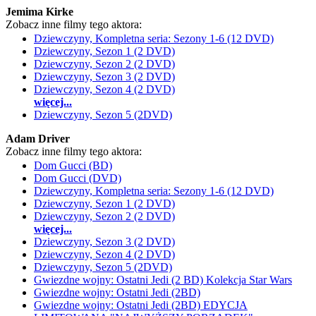
Jemima Kirke
Zobacz inne filmy tego aktora:
Dziewczyny, Kompletna seria: Sezony 1-6 (12 DVD)
Dziewczyny, Sezon 1 (2 DVD)
Dziewczyny, Sezon 2 (2 DVD)
Dziewczyny, Sezon 3 (2 DVD)
Dziewczyny, Sezon 4 (2 DVD)
więcej...
Dziewczyny, Sezon 5 (2DVD)
Adam Driver
Zobacz inne filmy tego aktora:
Dom Gucci (BD)
Dom Gucci (DVD)
Dziewczyny, Kompletna seria: Sezony 1-6 (12 DVD)
Dziewczyny, Sezon 1 (2 DVD)
Dziewczyny, Sezon 2 (2 DVD)
więcej...
Dziewczyny, Sezon 3 (2 DVD)
Dziewczyny, Sezon 4 (2 DVD)
Dziewczyny, Sezon 5 (2DVD)
Gwiezdne wojny: Ostatni Jedi (2 BD) Kolekcja Star Wars
Gwiezdne wojny: Ostatni Jedi (2BD)
Gwiezdne wojny: Ostatni Jedi (2BD) EDYCJA