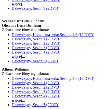
więcej...
Dziewczyny, Sezon 5 (2DVD)
Scenariusz:
Lena Dunham
Obsada:
Lena Dunham
Zobacz inne filmy tego aktora:
Dziewczyny, Kompletna seria: Sezony 1-6 (12 DVD)
Dziewczyny, Sezon 1 (2 DVD)
Dziewczyny, Sezon 2 (2 DVD)
Dziewczyny, Sezon 3 (2 DVD)
Dziewczyny, Sezon 4 (2 DVD)
więcej...
Dziewczyny, Sezon 5 (2DVD)
Allison Williams
Zobacz inne filmy tego aktora:
Dziewczyny, Kompletna seria: Sezony 1-6 (12 DVD)
Dziewczyny, Sezon 1 (2 DVD)
Dziewczyny, Sezon 2 (2 DVD)
Dziewczyny, Sezon 3 (2 DVD)
Dziewczyny, Sezon 4 (2 DVD)
więcej...
Dziewczyny, Sezon 5 (2DVD)