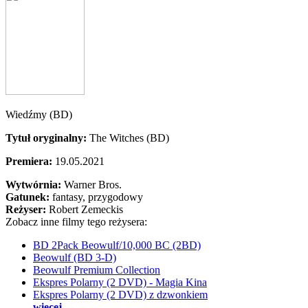
Wiedźmy (BD)
Tytuł oryginalny:
The Witches (BD)
Premiera:
19.05.2021
Wytwórnia:
Warner Bros.
Gatunek:
fantasy, przygodowy
Reżyser:
Robert Zemeckis
Zobacz inne filmy tego reżysera:
BD 2Pack Beowulf/10,000 BC (2BD)
Beowulf (BD 3-D)
Beowulf Premium Collection
Ekspres Polarny (2 DVD) - Magia Kina
Ekspres Polarny (2 DVD) z dzwonkiem
więcej...