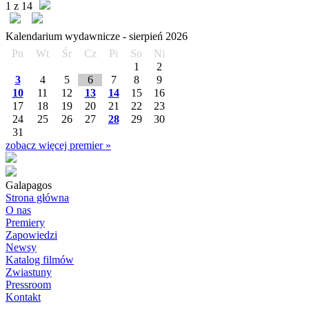
1 z 14
Kalendarium wydawnicze -
sierpień
2026
Pn
Wt
Śr
Cz
Pi
So
Ni
1
2
3
4
5
6
7
8
9
10
11
12
13
14
15
16
17
18
19
20
21
22
23
24
25
26
27
28
29
30
31
zobacz więcej premier »
Galapagos
Strona główna
O nas
Premiery
Zapowiedzi
Newsy
Katalog filmów
Zwiastuny
Pressroom
Kontakt