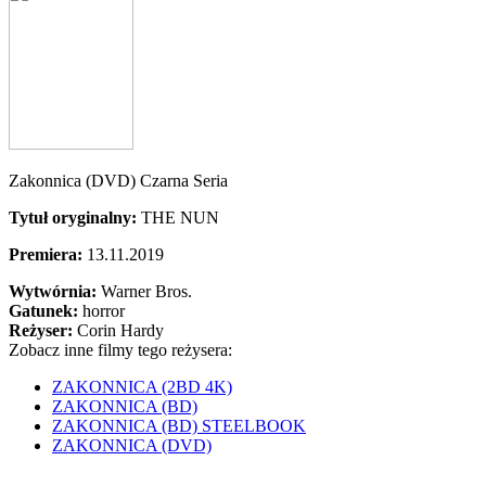
Zakonnica (DVD) Czarna Seria
Tytuł oryginalny:
THE NUN
Premiera:
13.11.2019
Wytwórnia:
Warner Bros.
Gatunek:
horror
Reżyser:
Corin Hardy
Zobacz inne filmy tego reżysera:
ZAKONNICA (2BD 4K)
ZAKONNICA (BD)
ZAKONNICA (BD) STEELBOOK
ZAKONNICA (DVD)