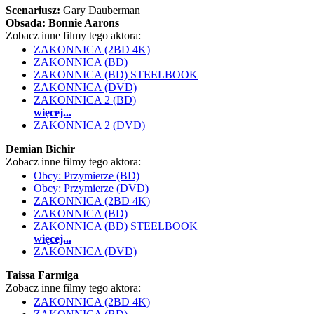
Scenariusz:
Gary Dauberman
Obsada:
Bonnie Aarons
Zobacz inne filmy tego aktora:
ZAKONNICA (2BD 4K)
ZAKONNICA (BD)
ZAKONNICA (BD) STEELBOOK
ZAKONNICA (DVD)
ZAKONNICA 2 (BD)
więcej...
ZAKONNICA 2 (DVD)
Demian Bichir
Zobacz inne filmy tego aktora:
Obcy: Przymierze (BD)
Obcy: Przymierze (DVD)
ZAKONNICA (2BD 4K)
ZAKONNICA (BD)
ZAKONNICA (BD) STEELBOOK
więcej...
ZAKONNICA (DVD)
Taissa Farmiga
Zobacz inne filmy tego aktora:
ZAKONNICA (2BD 4K)