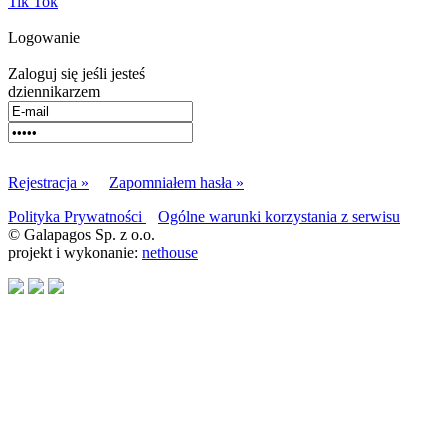
Tik Tok
Logowanie
Zaloguj się jeśli jesteś
dziennikarzem
Rejestracja »
Zapomniałem hasła »
Polityka Prywatności
Ogólne warunki korzystania z serwisu
© Galapagos Sp. z o.o.
projekt i wykonanie:
nethouse