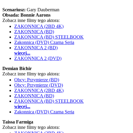
Scenariusz:
Gary Dauberman
Obsada:
Bonnie Aarons
Zobacz inne filmy tego aktora:
ZAKONNICA (2BD 4K)
ZAKONNICA (BD)
ZAKONNICA (BD) STEELBOOK
Zakonnica (DVD) Czarna Seria
ZAKONNICA 2 (BD)
więcej...
ZAKONNICA 2 (DVD)
Demian Bichir
Zobacz inne filmy tego aktora:
Obcy: Przymierze (BD)
Obcy: Przymierze (DVD)
ZAKONNICA (2BD 4K)
ZAKONNICA (BD)
ZAKONNICA (BD) STEELBOOK
więcej...
Zakonnica (DVD) Czarna Seria
Taissa Farmiga
Zobacz inne filmy tego aktora: