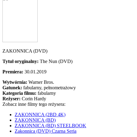
ZAKONNICA (DVD)
Tytuł oryginalny:
The Nun (DVD)
Premiera:
30.01.2019
Wytwórnia:
Warner Bros.
Gatunek:
fabularny, pełnometrażowy
Kategoria filmu:
fabularny
Reżyser:
Corin Hardy
Zobacz inne filmy tego reżysera:
ZAKONNICA (2BD 4K)
ZAKONNICA (BD)
ZAKONNICA (BD) STEELBOOK
Zakonnica (DVD) Czarna Seria