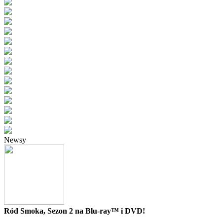
Newsy
Ród Smoka, Sezon 2 na Blu-ray™ i DVD!