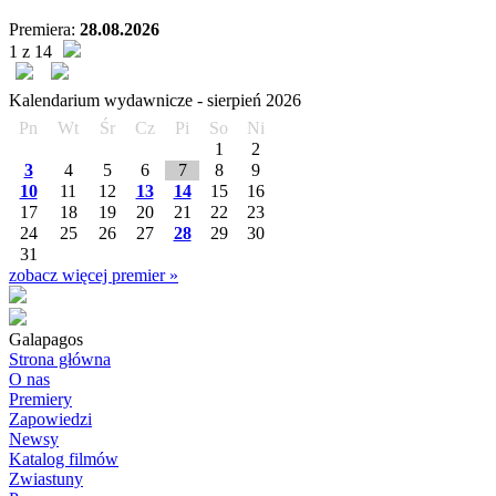
Premiera:
28.08.2026
1 z 14
Kalendarium wydawnicze -
sierpień
2026
Pn
Wt
Śr
Cz
Pi
So
Ni
1
2
3
4
5
6
7
8
9
10
11
12
13
14
15
16
17
18
19
20
21
22
23
24
25
26
27
28
29
30
31
zobacz więcej premier »
Galapagos
Strona główna
O nas
Premiery
Zapowiedzi
Newsy
Katalog filmów
Zwiastuny