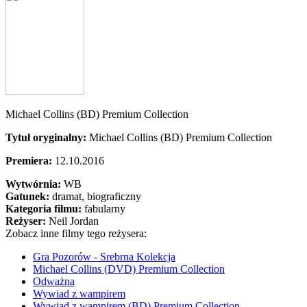
Michael Collins (BD) Premium Collection
Tytuł oryginalny:
Michael Collins (BD) Premium Collection
Premiera:
12.10.2016
Wytwórnia:
WB
Gatunek:
dramat, biograficzny
Kategoria filmu:
fabularny
Reżyser:
Neil Jordan
Zobacz inne filmy tego reżysera:
Gra Pozorów - Srebrna Kolekcja
Michael Collins (DVD) Premium Collection
Odważna
Wywiad z wampirem
Wywiad z wampirem (BD) Premium Collection