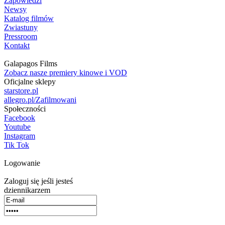
Zapowiedzi
Newsy
Katalog filmów
Zwiastuny
Pressroom
Kontakt
Galapagos Films
Zobacz nasze premiery kinowe i VOD
Oficjalne sklepy
starstore.pl
allegro.pl/Zafilmowani
Społeczności
Facebook
Youtube
Instagram
Tik Tok
Logowanie
Zaloguj się jeśli jesteś
dziennikarzem