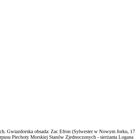
nnych. Gwiazdorska obsada: Zac Efron (Sylwester w Nowym Jorku, 17
 Korpusu Piechoty Morskiej Stanów Zjednoczonych - sierżanta Logana