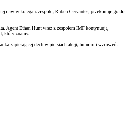
iej dawny kolega z zespołu, Ruben Cervantes, przekonuje go do
Hunta. Agent Ethan Hunt wraz z zespołem IMF kontynuują
at, który znamy.
 zapierającej dech w piersiach akcji, humoru i wzruszeń.