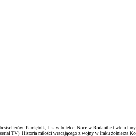
 bestsellerów: Pamiętnik, List w butelce, Noce w Rodanthe i wielu i
 - serial TV). Historia miłości wracającego z wojny w Iraku żołnierza