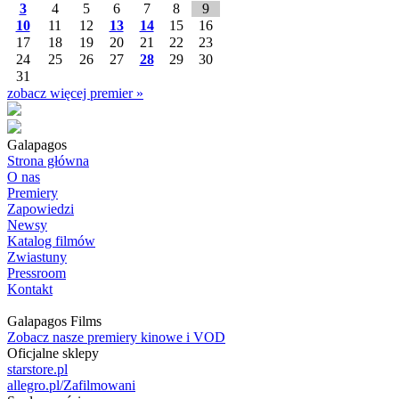
3
4
5
6
7
8
9
10
11
12
13
14
15
16
17
18
19
20
21
22
23
24
25
26
27
28
29
30
31
zobacz więcej premier »
Galapagos
Strona główna
O nas
Premiery
Zapowiedzi
Newsy
Katalog filmów
Zwiastuny
Pressroom
Kontakt
Galapagos Films
Zobacz nasze premiery kinowe i VOD
Oficjalne sklepy
starstore.pl
allegro.pl/Zafilmowani