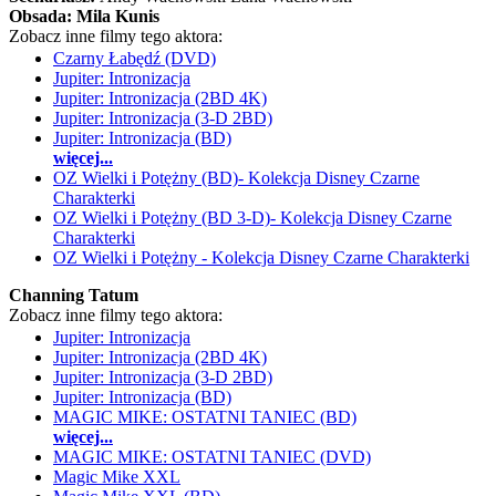
Obsada:
Mila Kunis
Zobacz inne filmy tego aktora:
Czarny Łabędź (DVD)
Jupiter: Intronizacja
Jupiter: Intronizacja (2BD 4K)
Jupiter: Intronizacja (3-D 2BD)
Jupiter: Intronizacja (BD)
więcej...
OZ Wielki i Potężny (BD)- Kolekcja Disney Czarne
Charakterki
OZ Wielki i Potężny (BD 3-D)- Kolekcja Disney Czarne
Charakterki
OZ Wielki i Potężny - Kolekcja Disney Czarne Charakterki
Channing Tatum
Zobacz inne filmy tego aktora:
Jupiter: Intronizacja
Jupiter: Intronizacja (2BD 4K)
Jupiter: Intronizacja (3-D 2BD)
Jupiter: Intronizacja (BD)
MAGIC MIKE: OSTATNI TANIEC (BD)
więcej...
MAGIC MIKE: OSTATNI TANIEC (DVD)
Magic Mike XXL