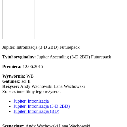
Jupiter: Intronizacja (3-D 2BD) Futurepack
Tytuł oryginalny:
Jupiter Ascending (3-D 2BD) Futurepack
Premiera:
12.06.2015
Wytwórnia:
WB
Gatunek:
sci-fi
Reżyser:
Andy Wachowski Lana Wachowski
Zobacz inne filmy tego reżysera:
Jupiter: Intronizacja
Jupiter: Intronizacja (3-D 2BD)
Jupiter: Intronizacja (BD)
Scenariusz:
Andy Wachowski Lana Wachowski