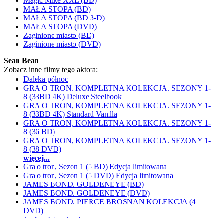
Magic Mike XXL (BD)
MAŁA STOPA (BD)
MAŁA STOPA (BD 3-D)
MAŁA STOPA (DVD)
Zaginione miasto (BD)
Zaginione miasto (DVD)
Sean Bean
Zobacz inne filmy tego aktora:
Daleka północ
GRA O TRON, KOMPLETNA KOLEKCJA. SEZONY 1-
8 (33BD 4K) Deluxe Steelbook
GRA O TRON, KOMPLETNA KOLEKCJA. SEZONY 1-
8 (33BD 4K) Standard Vanilla
GRA O TRON, KOMPLETNA KOLEKCJA. SEZONY 1-
8 (36 BD)
GRA O TRON, KOMPLETNA KOLEKCJA. SEZONY 1-
8 (38 DVD)
więcej...
Gra o tron, Sezon 1 (5 BD) Edycja limitowana
Gra o tron, Sezon 1 (5 DVD) Edycja limitowana
JAMES BOND. GOLDENEYE (BD)
JAMES BOND. GOLDENEYE (DVD)
JAMES BOND. PIERCE BROSNAN KOLEKCJA (4
DVD)