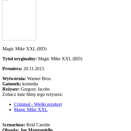
Magic Mike XXL (BD)
Tytuł oryginalny:
Magic Mike XXL (BD)
Premiera:
20.11.2015
Wytwórnia:
Warner Bros.
Gatunek:
komedia
Reżyser:
Gregory Jacobs
Zobacz inne filmy tego reżysera:
Criminal - Wielki przekręt
Magic Mike XXL
Scenariusz:
Reid Carolin
Obsada:
Joe Manganiello