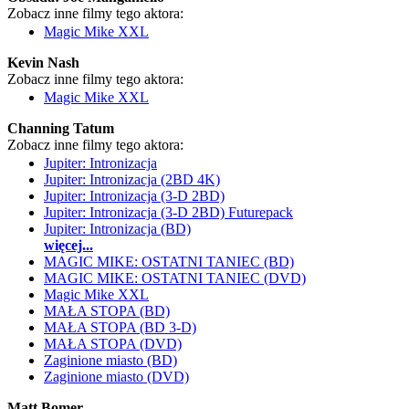
Zobacz inne filmy tego aktora:
Magic Mike XXL
Kevin Nash
Zobacz inne filmy tego aktora:
Magic Mike XXL
Channing Tatum
Zobacz inne filmy tego aktora:
Jupiter: Intronizacja
Jupiter: Intronizacja (2BD 4K)
Jupiter: Intronizacja (3-D 2BD)
Jupiter: Intronizacja (3-D 2BD) Futurepack
Jupiter: Intronizacja (BD)
więcej...
MAGIC MIKE: OSTATNI TANIEC (BD)
MAGIC MIKE: OSTATNI TANIEC (DVD)
Magic Mike XXL
MAŁA STOPA (BD)
MAŁA STOPA (BD 3-D)
MAŁA STOPA (DVD)
Zaginione miasto (BD)
Zaginione miasto (DVD)
Matt Bomer