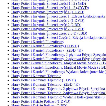
Harry Potter i Insygnia Śmierci części 1 i 2 (4BD)
Harry Potter i Insygnia Śmierci części 1 i 2 (4DVD)
Harry Potter i Insygnia Śmierci część 1 (1 DVD)
Harry Potter i Insygnia Śmierci część 1, Edycja kolekcjonersk
Harry Potter i Insygnia Śmierci część 2 (1 DVD)
Harry Potter i Insygnia Śmierci część 2 (2 BD)
Harry Potter i Insygnia Śmierci część 2 (2 DVD)
Harry Potter i Insygnia Śmierci część 2 3-D (3BD)
Harry Potter i Insygnia Śmierci Część 2, Edycja kolekcjoners
Harry Potter i Kamień Filozoficzny
Harry Potter i Kamień Filozoficzny (1 DVD)
Harry Potter i Kamień Filozoficzny - (2BD 4K)
Harry Potter i Kamień Filozoficzny. 2-płytowa Edycja Spec
Harry Potter i Kamień Filozoficzny. 2-płytowa Edycja Specja
Harry Potter i kamień filozoficzny. Magical Movie Mode (2 
Harry Potter i kamień filozoficzny. Magical Movie Mode 
Harry Potter i Kamień Filozoficzny: Wydanie kolekcjonerskie
Harry Potter i Komnata Tajemnic
Harry Potter i Komnata Tajemnic (1 DVD)
Harry Potter i Komnata Tajemnic - (2BD 4K)
Harry Potter i Komnata Tajemnic. 2-płytowa Edycja Specja
Harry Potter i Komnata Tajemnic. 2-płytowa Edycja Specjaln
Harry Potter i Komnata Tajemnic: Wydanie kolekcjonerskie (
Harry Potter i Książę Półkrwi (1 DVD)
Harry Potter i Książę Półkrwi (2 BD)