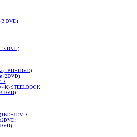
a (3 DVD)
ka (3 DVD)
jalna (1BD+1DVD)
lna (2DVD)
DVD)
(3 BD 4K) STEELBOOK
 (3 DVD)
lna (1BD+1DVD)
a (2DVD)
3 DVD)