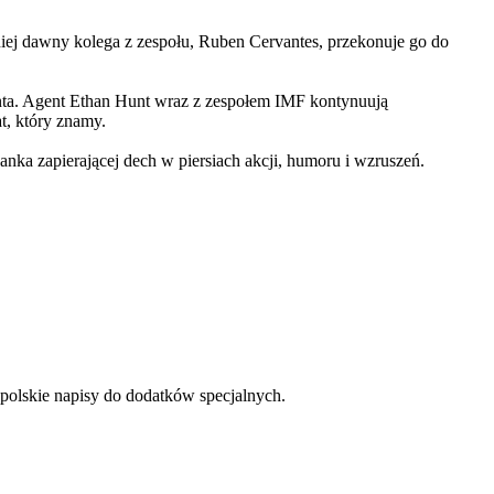
iej dawny kolega z zespołu, Ruben Cervantes, przekonuje go do
Hunta. Agent Ethan Hunt wraz z zespołem IMF kontynuują
at, który znamy.
 zapierającej dech w piersiach akcji, humoru i wzruszeń.
 polskie napisy do dodatków specjalnych.