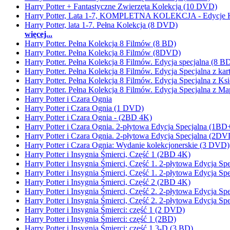
Harry Potter + Fantastyczne Zwierzęta Kolekcja (10 DVD)
Harry Potter, Lata 1-7, KOMPLETNA KOLEKCJA - Edycje K
Harry Potter, lata 1-7. Pełna Kolekcja (8 DVD)
więcej...
Harry Potter. Pełna Kolekcja 8 Filmów (8 BD)
Harry Potter. Pełna Kolekcja 8 Filmów (8DVD)
Harry Potter. Pełna Kolekcja 8 Filmów. Edycja specjalna (8 
Harry Potter. Pełna Kolekcja 8 Filmów. Edycja Specjalna z k
Harry Potter. Pełna Kolekcja 8 Filmów. Edycja Specjalna z K
Harry Potter. Pełna Kolekcja 8 Filmów. Edycja Specjalna z 
Harry Potter i Czara Ognia
Harry Potter i Czara Ognia (1 DVD)
Harry Potter i Czara Ognia - (2BD 4K)
Harry Potter i Czara Ognia. 2-płytowa Edycja Specjalna (1
Harry Potter i Czara Ognia. 2-płytowa Edycja Specjalna (2DV
Harry Potter i Czara Ognia: Wydanie kolekcjonerskie (3 DVD)
Harry Potter i Insygnia Śmierci, Część 1 (2BD 4K)
Harry Potter i Insygnia Śmierci, Część 1. 2-płytowa Edycja
Harry Potter i Insygnia Śmierci, Część 1. 2-płytowa Edycja S
Harry Potter i Insygnia Śmierci, Część 2 (2BD 4K)
Harry Potter i Insygnia Śmierci, Część 2. 2-płytowa Edycja
Harry Potter i Insygnia Śmierci, Część 2. 2-płytowa Edycja S
Harry Potter i Insygnia Śmierci: część 1 (2 DVD)
Harry Potter i Insygnia Śmierci: część 1 (2BD)
Harry Potter i Insygnia Śmierci: część 1 3-D (3 BD)