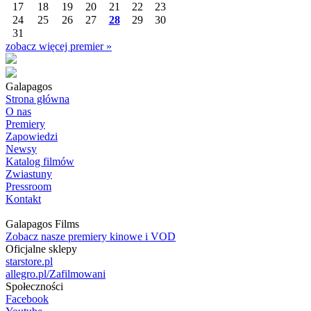
17
18
19
20
21
22
23
24
25
26
27
28
29
30
31
zobacz więcej premier »
Galapagos
Strona główna
O nas
Premiery
Zapowiedzi
Newsy
Katalog filmów
Zwiastuny
Pressroom
Kontakt
Galapagos Films
Zobacz nasze premiery kinowe i VOD
Oficjalne sklepy
starstore.pl
allegro.pl/Zafilmowani
Społeczności
Facebook