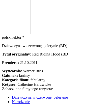
polski lektor *
Dziewczyna w czerwonej pelerynie (BD)
Tytuł oryginalny:
Red Riding Hood (BD)
Premiera:
21.10.2011
Wytwórnia:
Warner Bros.
Gatunek:
fantasy
Kategoria filmu:
fabularny
Reżyser:
Catherine Hardwicke
Zobacz inne filmy tego reżysera:
Dziewczyna w czerwonej pelerynie
Narodzenie