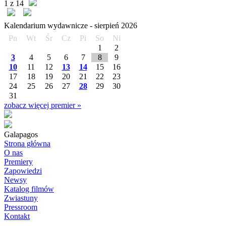
1 z 14
Kalendarium wydawnicze -
sierpień
2026
Pn
Wt
Śr
Cz
Pi
So
Ni
1
2
3
4
5
6
7
8
9
10
11
12
13
14
15
16
17
18
19
20
21
22
23
24
25
26
27
28
29
30
31
zobacz więcej premier »
Galapagos
Strona główna
O nas
Premiery
Zapowiedzi
Newsy
Katalog filmów
Zwiastuny
Pressroom
Kontakt