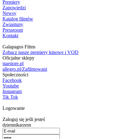
Premiery
Zapowiedzi
Newsy
Katalog filmów
Zwiastuny
Pressroom
Kontakt
Galapagos Films
Zobacz nasze premiery kinowe i VOD
Oficjalne sklepy
starstore.pl
allegro.pl/Zafilmowani
Społeczności
Facebook
Youtube
Instagram
Tik Tok
Logowanie
Zaloguj się jeśli jesteś
dziennikarzem