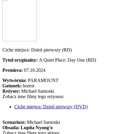
Ciche miejsce: Dzień pierwszy (BD)
Tytuł oryginalny:
A Quiet Place: Day One (BD)
Premiera:
07.10.2024
Wytwórnia:
PARAMOUNT
Gatunek:
horror
Reżyser:
Michael Sarnoski
Zobacz inne filmy tego reżysera:
Ciche miejsce: Dzień pierwszy (DVD)
Scenariusz:
Michael Sarnoski
Obsada:
Lupita Nyong'o
Zobacz inne filmy tego aktora: