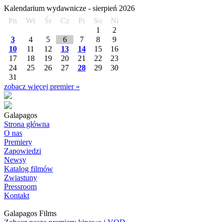
Kalendarium wydawnicze -
sierpień
2026
Pn
Wt
Śr
Cz
Pi
So
Ni
1
2
3
4
5
6
7
8
9
10
11
12
13
14
15
16
17
18
19
20
21
22
23
24
25
26
27
28
29
30
31
zobacz więcej premier »
Galapagos
Strona główna
O nas
Premiery
Zapowiedzi
Newsy
Katalog filmów
Zwiastuny
Pressroom
Kontakt
Galapagos Films